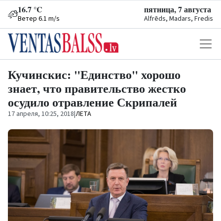
16.7 °C
пятница, 7 августа
Ветер 6.1 m/s
Alfrēds, Madars, Fredis
Кучинскис: "Единство" хорошо
знает, что правительство жестко
осудило отравление Скрипалей
17 апреля, 10:25, 2018
|
ЛЕТА