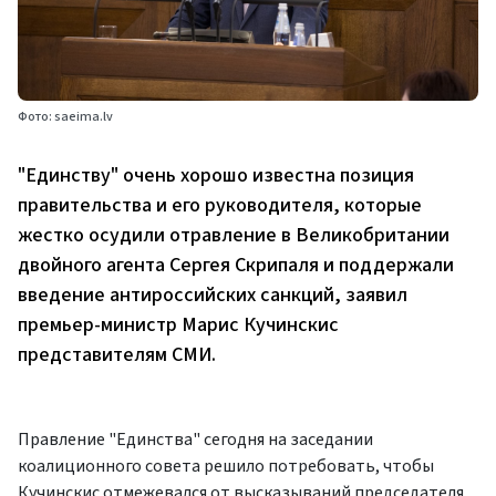
Фото: saeima.lv
"Единству" очень хорошо известна позиция
правительства и его руководителя, которые
жестко осудили отравление в Великобритании
двойного агента Сергея Скрипаля и поддержали
введение антироссийских санкций, заявил
премьер-министр Марис Кучинскис
представителям СМИ.
Правление "Единства" сегодня на заседании
коалиционного совета решило потребовать, чтобы
Кучинскис отмежевался от высказываний председателя