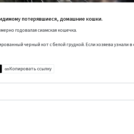
видимому потерявшиеся, домашние кошки.
имерно годовалая сиамская кошечка.
рованный черный кот с белой грудкой. Если хозяева узнали в
Копировать ссылку