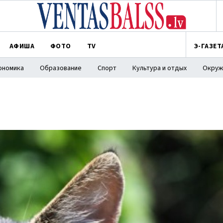
АФИША
ФОТО
TV
Э-ГАЗЕТ
ономика
Образование
Спорт
Культура и отдых
Окруж