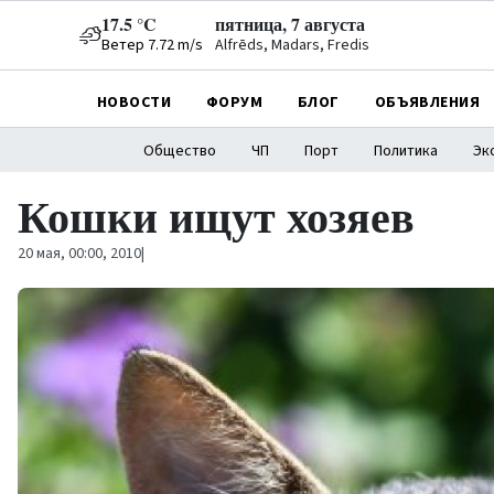
17.5 °C
пятница, 7 августа
Ветер 7.72 m/s
Alfrēds, Madars, Fredis
НОВОСТИ
ФОРУМ
БЛОГ
ОБЪЯВЛЕНИЯ
Общество
ЧП
Порт
Политика
Эк
Кошки ищут хозяев
20 мая, 00:00, 2010
|