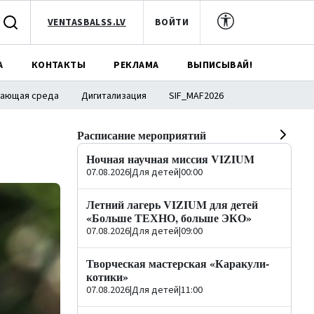
VENTASBALSS.LV
ВОЙТИ
А
КОНТАКТЫ
РЕКЛАМА
ВЫПИСЫВАЙ!
ающая среда
Дигитализация
SIF_MAF2026
Расписание мероприятий
Ночная научная миссия VIZIUM
07.08.2026
|
Для детей
|
00:00
Летний лагерь VIZIUM для детей
«Больше ТЕХНО, больше ЭКО»
07.08.2026
|
Для детей
|
09:00
Творческая мастерская «Каракули-
котики»
07.08.2026
|
Для детей
|
11:00