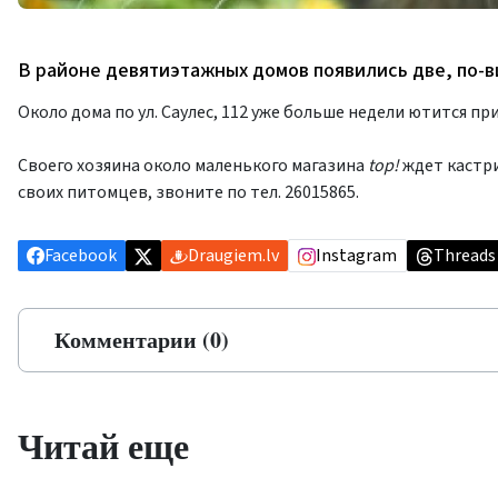
В районе девятиэтажных домов появились две, по-
Около дома по ул. Саулес, 112 уже больше недели ютится пр
Своего хозяина около маленького магазина
top!
ждет кастри
своих питомцев, звоните по тел. 26015865.
Facebook
Draugiem.lv
Instagram
Threads
Комментарии (0)
Читай еще