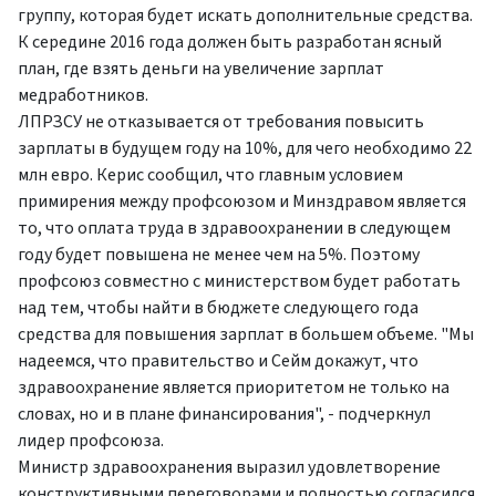
группу, которая будет искать дополнительные средства.
К середине 2016 года должен быть разработан ясный
план, где взять деньги на увеличение зарплат
медработников.
ЛПРЗСУ не отказывается от требования повысить
зарплаты в будущем году на 10%, для чего необходимо 22
млн евро. Керис сообщил, что главным условием
примирения между профсоюзом и Минздравом является
то, что оплата труда в здравоохранении в следующем
году будет повышена не менее чем на 5%. Поэтому
профсоюз совместно с министерством будет работать
над тем, чтобы найти в бюджете следующего года
средства для повышения зарплат в большем объеме. "Мы
надеемся, что правительство и Сейм докажут, что
здравоохранение является приоритетом не только на
словах, но и в плане финансирования", - подчеркнул
лидер профсоюза.
Министр здравоохранения выразил удовлетворение
конструктивными переговорами и полностью согласился