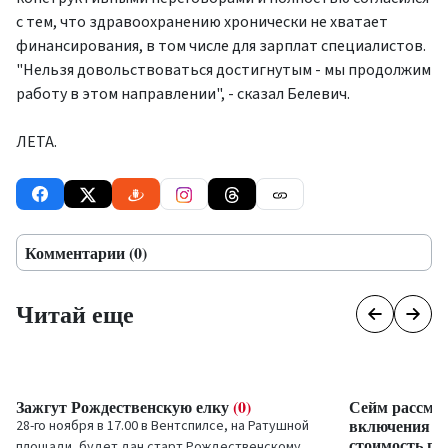
с тем, что здравоохранению хронически не хватает
финансирования, в том числе для зарплат специалистов.
"Нельзя довольствоваться достигнутым - мы продолжим
работу в этом направлении", - сказал Белевич.
ЛЕТА.
Комментарии (0)
Читай еще
Зажгут Рождественскую елку
(0)
Сейм рассмо
включения тр
28-го ноября в 17.00 в Вентспилсе, на Ратушной
стоимость го
площади, будет дан старт Рождественскому