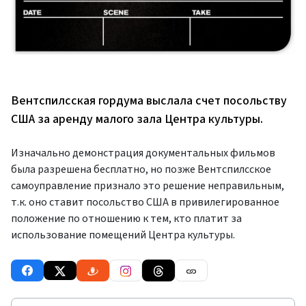
Вентспилсская гордума выслала счет посольству
США за аренду малого зала Центра культуры.
Изначально демонстрация документальных фильмов
была разрешена бесплатно, но позже Вентспилсское
самоуправление признало это решение неправильным,
т.к. оно ставит посольство США в привилегированное
положение по отношению к тем, кто платит за
использование помещений Центра культуры.