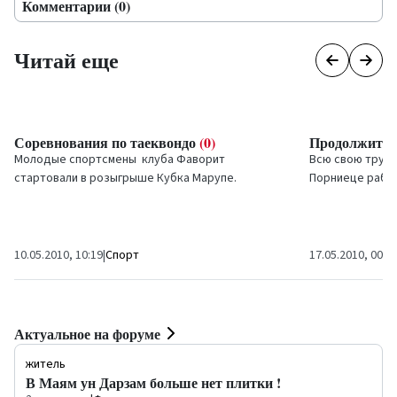
Комментарии (0)
Читай еще
Соревнования по таеквондо
(0)
Продолжител
Молодые спортсмены клуба
Фаворит
Всю свою трудо
стартовали в розыгрыше Кубка Марупе.
Порниеце работ
Вентспилсской 
10.05.2010, 10:19
|
Спорт
17.05.2010, 00:0
Актуальное на форуме
житель
В Маям ун Дарзам больше нет плитки !