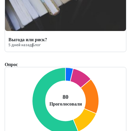
Выгода или риск?
5 дней назад
|
Блог
Опрос