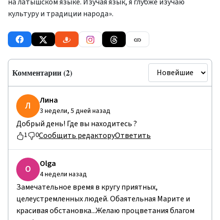
на латышском языке. Изучая язык, я глубже изучаю
культуру и традиции народа».
Комментарии (2)
Лина
Л
3 недели, 5 дней назад
Добрый день! Где вы находитесь ?
Сообщить редактору
Ответить
1
0
Olga
O
4 недели назад
Замечательное время в кругу приятных,
целеустремленных людей. Обаятельная Марите и
красивая обстановка...Желаю процветания благом