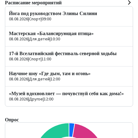
Расписание мероприятий
Йога под руководством Элины Силини
08.08.2026
|
Спорт
|
09:00
Мастерская «Балансирующая птица»
08.08.2026
|
Для детей
|
10:30
17-й Вселатвийский фестиваль северной ходьбы
08.08.2026
|
Спорт
|
11:00
Научное шоу «Где дым, там и огонь»
08.08.2026
|
Для детей
|
12:00
«Музей вдохновляет — почувствуй себя как дома!»
08.08.2026
|
Другое
|
12:00
Опрос