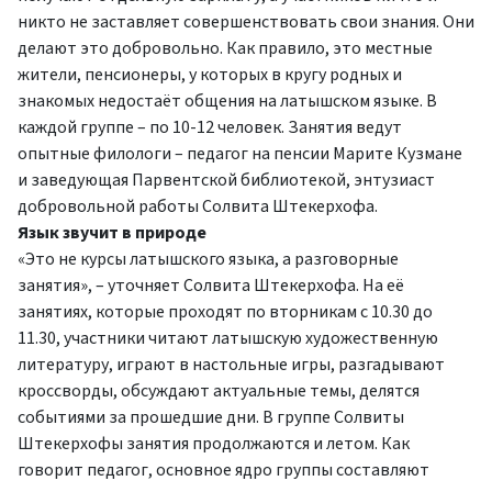
никто не заставляет совершенствовать свои знания. Они
делают это добровольно. Как правило, это местные
жители, пенсионеры, у которых в кругу родных и
знакомых недостаёт общения на латышском языке. В
каждой группе – по 10-12 человек. Занятия ведут
опытные филологи – педагог на пенсии Марите Кузмане
и заведующая Парвентской библиотекой, энтузиаст
добровольной работы Солвита Штекерхофа.
Язык звучит в природe
«Это не курсы латышского языка, а разговорные
занятия», – уточняет Солвита Штекерхофа. На её
занятиях, которые проходят по вторникам с 10.30 до
11.30, участники читают латышскую художественную
литературу, играют в настольные игры, разгадывают
кроссворды, обсуждают актуальные темы, делятся
событиями за прошедшие дни. В группе Солвиты
Штекерхофы занятия продолжаются и летом. Как
говорит педагог, основное ядро группы составляют