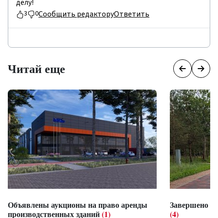
делу!
Сообщить редактору
Ответить
3
0
Читай еще
Объявлены аукционы на право аренды
Завершено с
производственных зданий
(1)
(4)