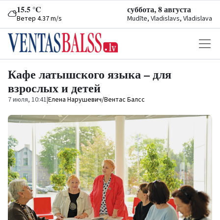
15.5 °C
суббота, 8 августа
Ветер 4.37 m/s
Mudīte, Vladislavs, Vladislava
Кафе латышского языка – для
взрослых и детей
7 июля, 10:41
|
Елена Нарушевич/Вентас Балсс