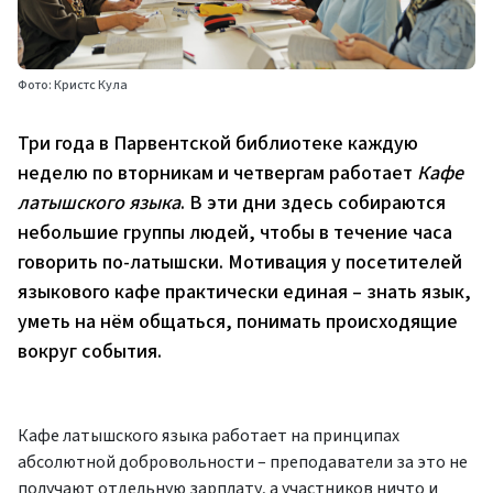
Фото: Кристс Кула
Три года в Парвентской библиотеке каждую
неделю по вторникам и четвергам работает
Кафе
латышского языка
. В эти дни здесь собираются
небольшие группы людей, чтобы в течение часа
говорить по-латышски. Мотивация у посетителей
языкового кафе практически единая – знать язык,
уметь на нём общаться, понимать происходящие
вокруг события.
Кафе латышского языка работает на принципах
абсолютной добровольности – преподаватели за это не
получают отдельную зарплату, а участников ничто и