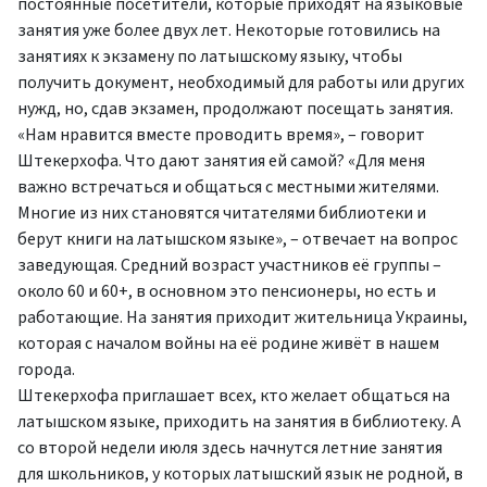
постоянные посетители, которые приходят на языковые
занятия уже более двух лет. Некоторые готовились на
занятиях к экзамену по латышскому языку, чтобы
получить документ, необходимый для работы или других
нужд, но, сдав экзамен, продолжают посещать занятия.
«Нам нравится вместе проводить время», – говорит
Штекерхофа. Что дают занятия ей самой? «Для меня
важно встречаться и общаться с местными жителями.
Многие из них становятся читателями библиотеки и
берут книги на латышском языке», – отвечает на вопрос
заведующая. Средний возраст участников её группы –
около 60 и 60+, в основном это пенсионеры, но есть и
работающие. На занятия приходит жительница Украины,
которая с началом войны на её родине живёт в нашем
города.
Штекерхофа приглашает всех, кто желает общаться на
латышском языке, приходить на занятия в библиотеку. А
со второй недели июля здесь начнутся летние занятия
для школьников, у которых латышский язык не родной, в