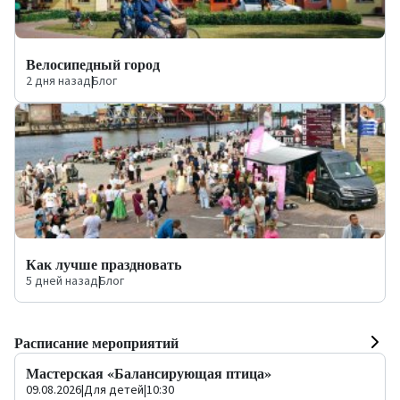
Велосипедный город
2 дня назад
|
Блог
Как лучше праздновать
5 дней назад
|
Блог
Расписание мероприятий
Мастерская «Балансирующая птица»
09.08.2026
|
Для детей
|
10:30