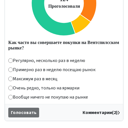
Как часто вы совершаете покупки на Вентспилсском
рынке?
Регулярно, несколько раз в неделю
Примерно раз в неделю посещаю рынок
Максимум раз в месяц
Очень редко, только на ярмарки
Вообще ничего не покупаю на рынке
Голосовать
Комментарии(2)