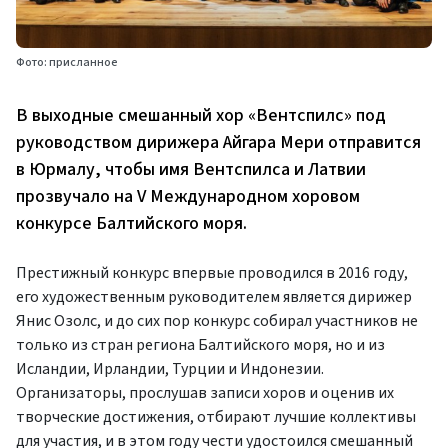
Фото: присланное
В выходные смешанный хор «Вентспилс» под
руководством дирижера Айгара Мери отправится
в Юрмалу, чтобы имя Вентспилса и Латвии
прозвучало на V Международном хоровом
конкурсе Балтийского моря.
Престижный конкурс впервые проводился в 2016 году,
его художественным руководителем является дирижер
Янис Озолс, и до сих пор конкурс собирал участников не
только из стран региона Балтийского моря, но и из
Исландии, Ирландии, Турции и Индонезии.
Организаторы, прослушав записи хоров и оценив их
творческие достижения, отбирают лучшие коллективы
для участия, и в этом году чести удостоился смешанный