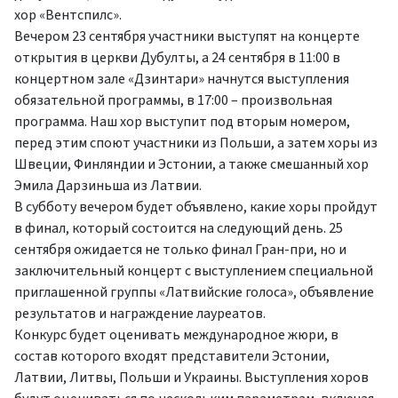
хор «Вентспилс».
Вечером 23 сентября участники выступят на концерте
открытия в церкви Дубулты, а 24 сентября в 11:00 в
концертном зале «Дзинтари» начнутся выступления
обязательной программы, в 17:00 – произвольная
программа. Наш хор выступит под вторым номером,
перед этим споют участники из Польши, а затем хоры из
Швеции, Финляндии и Эстонии, а также смешанный хор
Эмила Дарзиньша из Латвии.
В субботу вечером будет объявлено, какие хоры пройдут
в финал, который состоится на следующий день. 25
сентября ожидается не только финал Гран-при, но и
заключительный концерт с выступлением специальной
приглашенной группы «Латвийские голоса», объявление
результатов и награждение лауреатов.
Конкурс будет оценивать международное жюри, в
состав которого входят представители Эстонии,
Латвии, Литвы, Польши и Украины. Выступления хоров