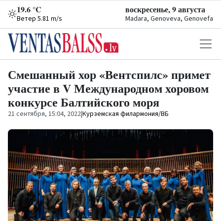
19.6 °C
воскресенье, 9 августа
Ветер 5.81 m/s
Madara, Genoveva, Genovefa
Смешанный хор «Вентспилс» примет
участие в V Международном хоровом
конкурсе Балтийского моря
21 сентября, 15:04, 2022
|
Курземская филармония/ВБ