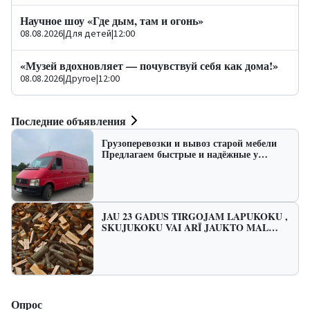
Научное шоу «Где дым, там и огонь»
08.08.2026
|
Для детей
|
12:00
«Музей вдохновляет — почувствуй себя как дома!»
08.08.2026
|
Другое
|
12:00
Последние объявления
Грузоперевозки и вывоз старой мебели
Предлагаем быстрые и надёжные у…
JAU 23 GADUS TIRGOJAM LAPUKOKU ,
SKUJUKOKU VAI ARĪ JAUKTO MAL…
Опрос