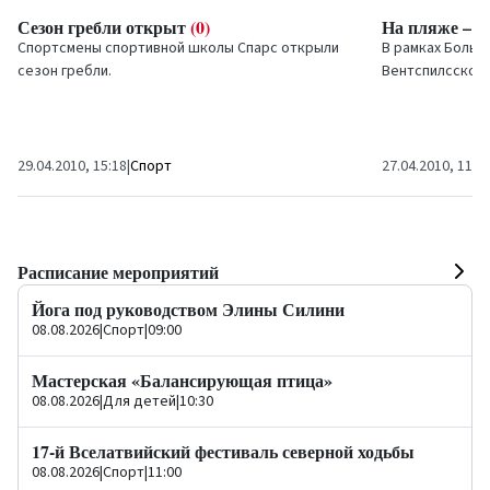
Сезон гребли открыт
(0)
На пляже – б
Спортсмены спортивной школы
Спарс
открыли
В рамках Больш
сезон гребли.
Вентспилсском 
баскетбольных 
29.04.2010, 15:18
|
Спорт
27.04.2010, 11:3
Расписание мероприятий
Йога под руководством Элины Силини
08.08.2026
|
Спорт
|
09:00
Мастерская «Балансирующая птица»
08.08.2026
|
Для детей
|
10:30
17-й Вселатвийский фестиваль северной ходьбы
08.08.2026
|
Спорт
|
11:00