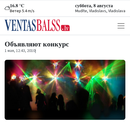
16.8 °C
суббота, 8 августа
Ветер 5.4 m/s
Mudīte, Vladislavs, Vladislava
Объявляют конкурс
1 мая, 12:43, 2010
|