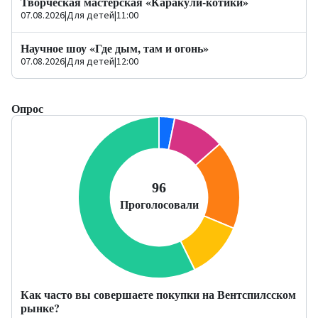
Творческая мастерская «Каракули-котики»
07.08.2026
|
Для детей
|
11:00
Научное шоу «Где дым, там и огонь»
07.08.2026
|
Для детей
|
12:00
Опрос
Как часто вы совершаете покупки на Вентспилсском
рынке?