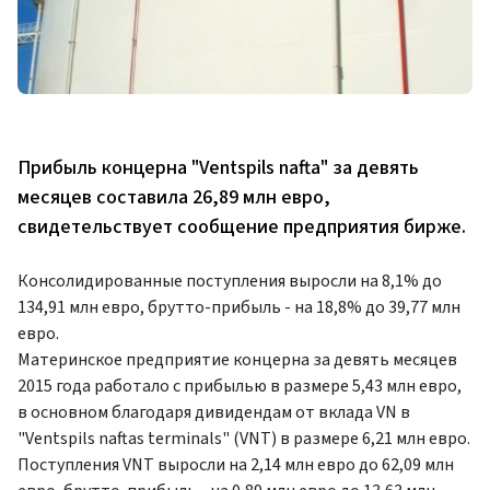
Прибыль концерна "Ventspils nafta" за девять
месяцев составила 26,89 млн евро,
свидетельствует сообщение предприятия бирже.
Консолидированные поступления выросли на 8,1% до
134,91 млн евро, брутто-прибыль - на 18,8% до 39,77 млн
евро.
Материнское предприятие концерна за девять месяцев
2015 года работало с прибылью в размере 5,43 млн евро,
в основном благодаря дивидендам от вклада VN в
"Ventspils naftas terminals" (VNT) в размере 6,21 млн евро.
Поступления VNT выросли на 2,14 млн евро до 62,09 млн