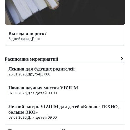
Выгода или риск?
6 дней назад
|
Блог
Расписание мероприятий
Лекция для будущих родителей
26.01.2026
|
Другое
|
17:00
Ночная научная миссия VIZIUM
07.08.2026
|
Для детей
|
00:00
Летний лагерь VIZIUM для детей «Больше ТЕХНО,
больше ЭКО»
07.08.2026
|
Для детей
|
09:00