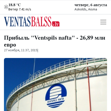
18.8 °C
четверг, 6 августа
Ветер 7.41 m/s
Askolds, Aisma
Прибыль "Ventspils nafta" - 26,89 млн
евро
27 ноября, 11:37, 2015
|