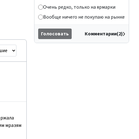
Очень редко, только на ярмарки
Вообще ничего не покупаю на рынке
Голосовать
Комментарии(2)
ержала
им мразям