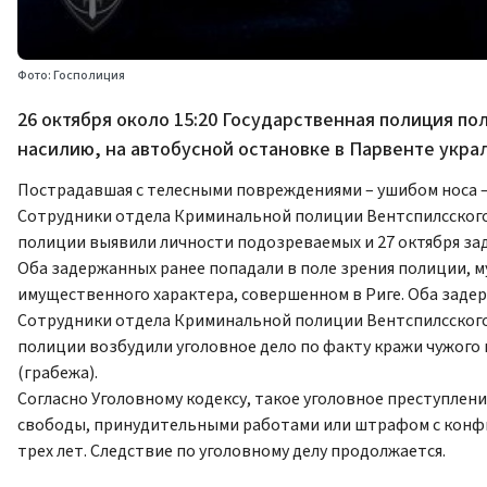
Фото: Госполиция
26 октября около 15:20 Государственная полиция п
насилию, на автобусной остановке в Парвенте укра
Пострадавшая с телесными повреждениями – ушибом носа –
Сотрудники отдела Криминальной полиции Вентспилсского
полиции выявили личности подозреваемых и 27 октября зад
Оба задержанных ранее попадали в поле зрения полиции, м
имущественного характера, совершенном в Риге. Оба заде
Сотрудники отдела Криминальной полиции Вентспилсского
полиции возбудили уголовное дело по факту кражи чужого
(грабежа).
Согласно Уголовному кодексу, такое уголовное преступлен
свободы, принудительными работами или штрафом с конфи
трех лет. Следствие по уголовному делу продолжается.