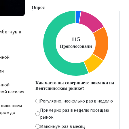
Опрос
ибегнув к
енной
ии
Как часто вы совершаете покупки на
енной
Вентспилсском рынке?
зой насилия
Регулярно, несколько раз в неделю
м лишением
Примерно раз в неделю посещаю
ором до
рынок
Максимум раз в месяц