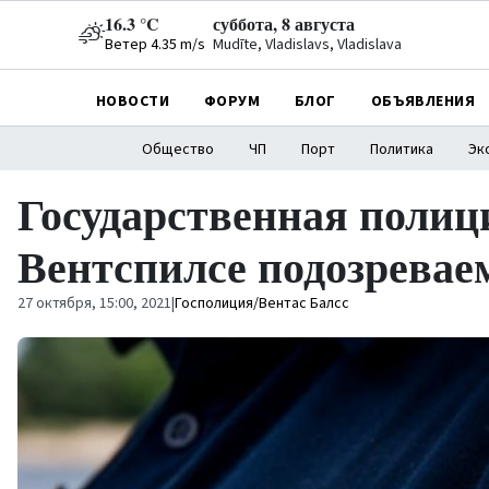
16.3 °C
суббота, 8 августа
Ветер 4.35 m/s
Mudīte, Vladislavs, Vladislava
НОВОСТИ
ФОРУМ
БЛОГ
ОБЪЯВЛЕНИЯ
Общество
ЧП
Порт
Политика
Эк
Государственная полиц
Вентспилсе подозревае
27 октября, 15:00, 2021
|
Госполиция/Вентас Балсс