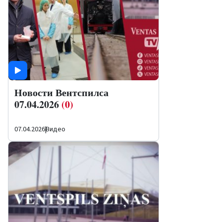
Новости Вентспилса
07.04.2026
(0)
07.04.2026
|
Видео