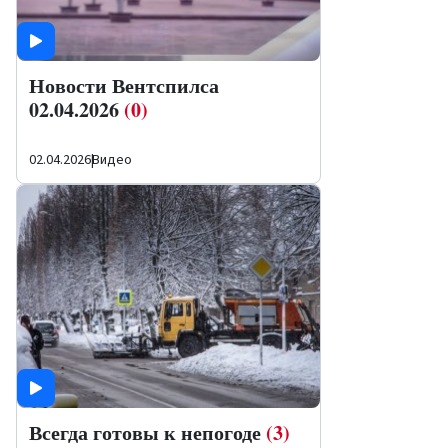
Новости Вентспилса
02.04.2026
(0)
02.04.2026
|
Видео
Всегда готовы к непогоде
(3)