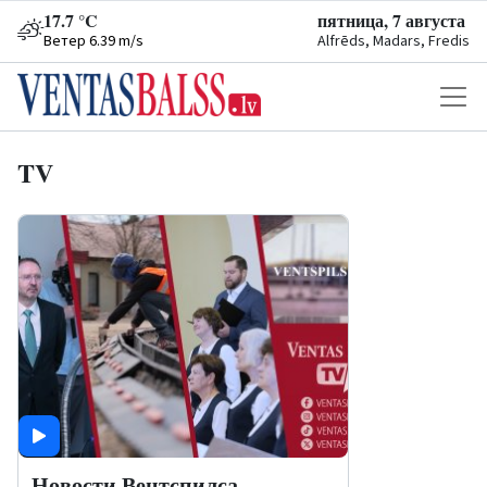
17.7 °C
пятница, 7 августа
Ветер 6.39 m/s
Alfrēds, Madars, Fredis
TV
Новости Вентспилса