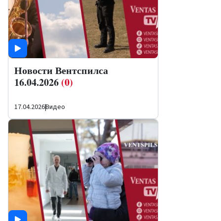
Новости Вентспилса
16.04.2026
(0)
17.04.2026
|
Видео