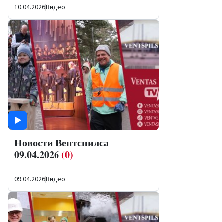
10.04.2026
|
Видео
Новости Вентспилса
09.04.2026
(0)
09.04.2026
|
Видео