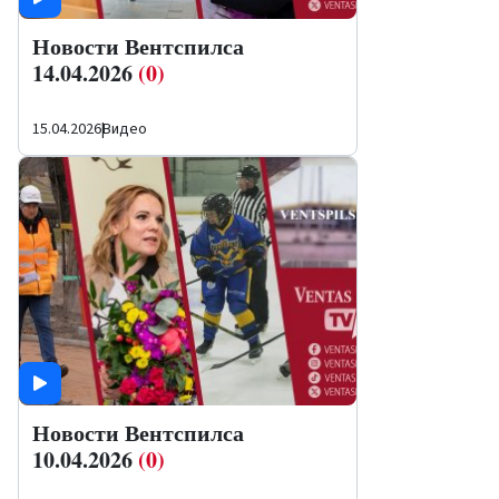
Новости Вентспилса
14.04.2026
(0)
15.04.2026
|
Видео
Новости Вентспилса
10.04.2026
(0)