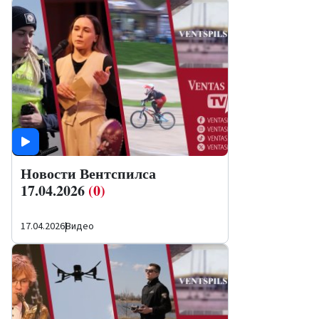
Новости Вентспилса
17.04.2026
(0)
17.04.2026
|
Видео