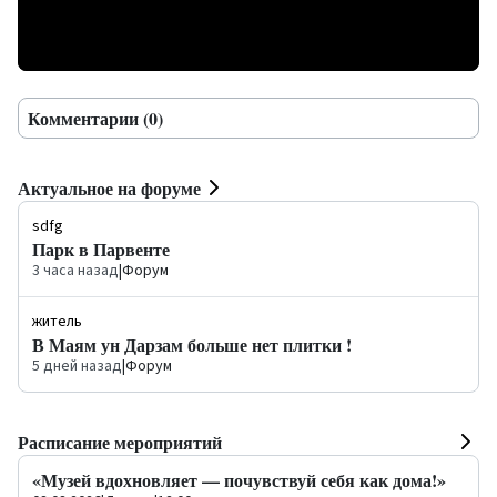
Комментарии (0)
Актуальное на форуме
sdfg
Парк в Парвенте
3 часа назад
|
Форум
житель
В Маям ун Дарзам больше нет плитки !
5 дней назад
|
Форум
Расписание мероприятий
«Музей вдохновляет — почувствуй себя как дома!»