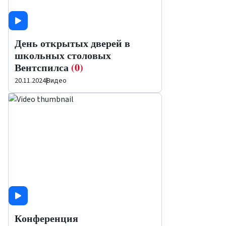
День открытых дверей в
школьных столовых
Вентспилса
(0)
20.11.2024
|
Видео
Конференция