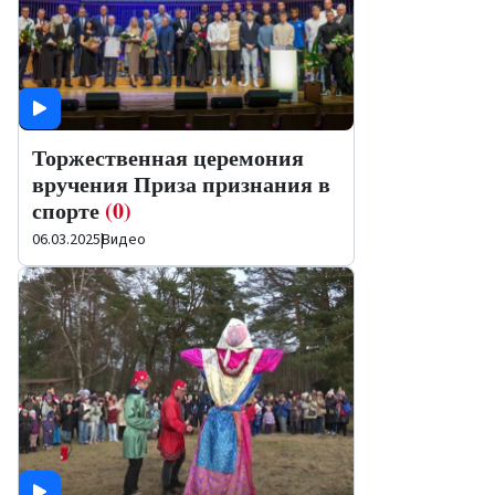
Торжественная церемония
вручения Приза признания в
спорте
(0)
06.03.2025
|
Видео