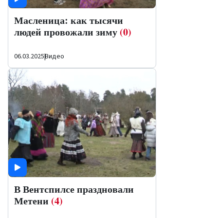
Масленица: как тысячи
людей провожали зиму
(0)
06.03.2025
|
Видео
В Вентспилсе праздновали
Метени
(4)