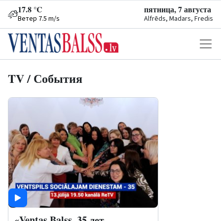
17.8 °C
пятница, 7 августа
Ветер 7.5 m/s
Alfrēds, Madars, Fredis
TV / События
«Ventas Balss. 35 лет