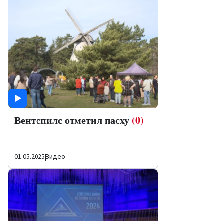
Вентспилс отметил пасху
(0)
01.05.2025
|
Видео