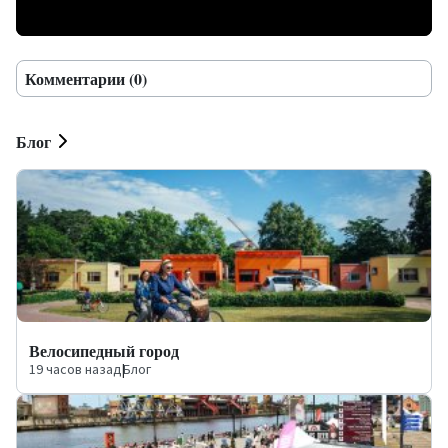
Комментарии (0)
Блог
Велосипедный город
19 часов назад
|
Блог