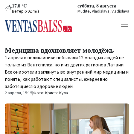
17.8 °C
суббота, 8 августа
Ветер 6.92 m/s
Mudīte, Vladislavs, Vladislava
Медицина вдохновляет молодёжь
1 апреля в поликлинике побывали 12 молодых людей не
только из Вентспилса, но и из других регионов Латвии.
Все они хотели заглянуть во внутренний мир медицины и
понять, как работают специалисты, ежедневно
заботящиеся о здоровье людей.
2 апреля, 15:15
|
Фото: Кристс Кула