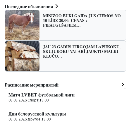
Последние объявления
MINIZOO BUKI GAIDA JŪS CIEMOS NO
10 LĪDZ 20.00. CENAS :
PIEAUGUŠAJIEM…
JAU 23 GADUS TIRGOJAM LAPUKOKU ,
SKUJUKOKU VAI ARĪ JAUKTO MALKU -
KLUČO…
Расписание мероприятий
Матч LVBET футбольной лиги
08.08.2026
|
Спорт
|
18:00
Дни белорусской культуры
08.08.2026
|
Другое
|
18:00