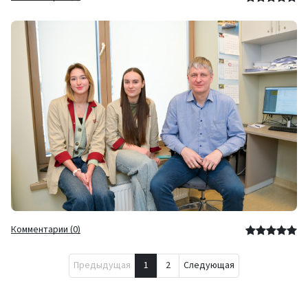
Комментарии (0)
Предыдущая
1
2
Следующая