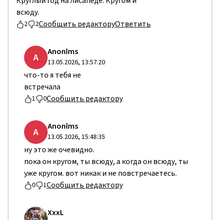
Круглый год на лисапеде. Кругом и
всюду.
Сообщить редактору
Ответить
2
2
Anonīms
A
13.05.2026, 13:57:20
что-то я тебя не
встречала
Сообщить редактору
1
0
Anonīms
A
13.05.2026, 15:48:35
ну это же очевидно.
пока он кругом, ты всюду, а когда он всюду, ты
уже кругом. вот никак и не повстречаетесь.
Сообщить редактору
0
1
ХххL