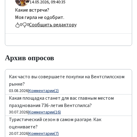
14.05.2026, 09:40:35
Какие встречи?
Моя гирла не одобрит.
Сообщить редактору
0
0
Архив опросов
Как часто вы совершаете покупки на Вентспилсском
рынке?
03.08.2026
|
Комментарии(2)
Какая площадка станет для вас главным местом
празднования 736-летия Вентспилса?
30.07.2026
|
Комментарии(16)
Туристический сезон в самом разгаре. Как
оцениваете?
20.07.2026
|
Комментарии(7)