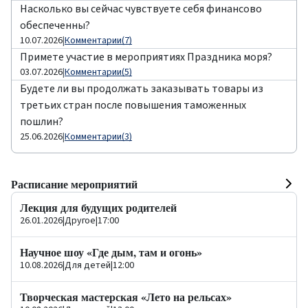
Насколько вы сейчас чувствуете себя финансово
обеспеченны?
10.07.2026
|
Комментарии(7)
Примете участие в мероприятиях Праздника моря?
03.07.2026
|
Комментарии(5)
Будете ли вы продолжать заказывать товары из
третьих стран после повышения таможенных
пошлин?
25.06.2026
|
Комментарии(3)
Расписание мероприятий
Лекция для будущих родителей
26.01.2026
|
Другое
|
17:00
Научное шоу «Где дым, там и огонь»
10.08.2026
|
Для детей
|
12:00
Творческая мастерская «Лето на рельсах»