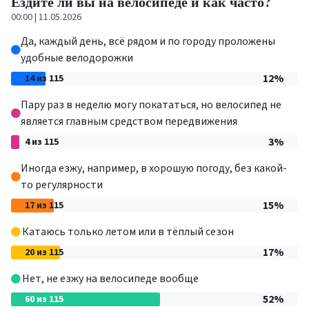
Ездите ли вы на велосипеде и как часто?
00:00 | 11.05.2026
Да, каждый день, всё рядом и по городу проложены
удобные велодорожки
12%
14 из 115
Пару раз в неделю могу покататься, но велосипед не
является главным средством передвижения
3%
4 из 115
Иногда езжу, например, в хорошую погоду, без какой-
то регулярности
15%
17 из 115
Катаюсь только летом или в тёплый сезон
17%
20 из 115
Нет, не езжу на велосипеде вообще
52%
60 из 115