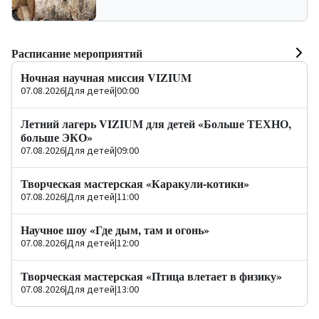
Расписание мероприятий
Ночная научная миссия VIZIUM
07.08.2026
|
Для детей
|
00:00
Летний лагерь VIZIUM для детей «Больше ТЕХНО,
больше ЭКО»
07.08.2026
|
Для детей
|
09:00
Творческая мастерская «Каракули-котики»
07.08.2026
|
Для детей
|
11:00
Научное шоу «Где дым, там и огонь»
07.08.2026
|
Для детей
|
12:00
Творческая мастерская «Птица влетает в физику»
07.08.2026
|
Для детей
|
13:00