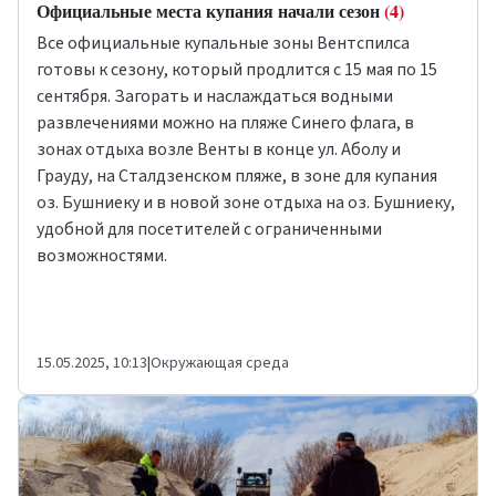
Официальные места купания начали сезон
(4)
Все официальные купальные зоны Вентспилса
готовы к сезону, который продлится с 15 мая по 15
сентября. Загорать и наслаждаться водными
развлечениями можно на пляже Синего флага, в
зонах отдыха возле Венты в конце ул. Аболу и
Грауду, на Сталдзенском пляже, в зоне для купания
оз. Бушниеку и в новой зоне отдыха на оз. Бушниеку,
удобной для посетителей с ограниченными
возможностями.
15.05.2025, 10:13
|
Окружающая среда