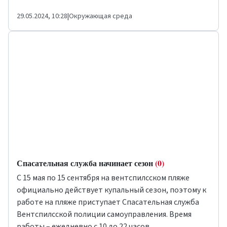
29.05.2024, 10:28
|
Окружающая среда
Спасательная служба начинает сезон
(0)
С 15 мая по 15 сентября на вентспилсском пляже
официально действует купальный сезон, поэтому к
работе на пляже приступает Спасательная служба
Вентспилсской полиции самоуправления. Время
работы – ежедневно с 10 до 22 часов.