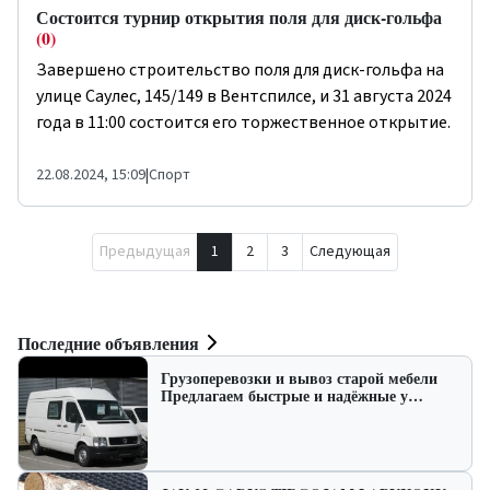
Состоится турнир открытия поля для диск-гольфа
(0)
Завершено строительство поля для диск-гольфа на
улице Саулес, 145/149 в Вентспилсе, и 31 августа 2024
года в 11:00 состоится его торжественное открытие.
22.08.2024, 15:09
|
Спорт
Предыдущая
1
2
3
Следующая
Последние объявления
Грузоперевозки и вывоз старой мебели
Предлагаем быстрые и надёжные у…