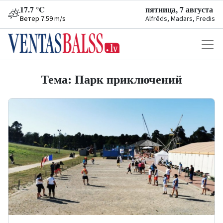
17.7 °C
пятница, 7 августа
Ветер 7.59 m/s
Alfrēds, Madars, Fredis
Тема: Парк приключений