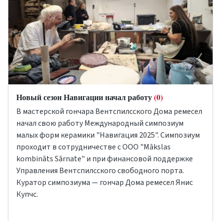
Новый сезон Навигации начал работу
(0)
В мастерской гончара Вентспилсского Дома ремесел
начал свою работу Международный симпозиум
малых форм керамики "Навигация 2025". Симпозиум
проходит в сотрудничестве с ООО "Mākslas
kombināts Sārnate" и при финансовой поддержке
Управления Вентспилсского свободного порта.
Куратор симпозиума — гончар Дома ремесел Янис
Купчс.