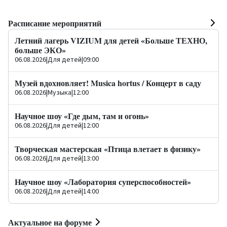
Расписание мероприятий
Летний лагерь VIZIUM для детей «Больше ТЕХНО,
больше ЭКО»
06.08.2026
|
Для детей
|
09:00
Музей вдохновляет! Musica hortus / Концерт в саду
06.08.2026
|
Музыка
|
12:00
Научное шоу «Где дым, там и огонь»
06.08.2026
|
Для детей
|
12:00
Творческая мастерская «Птица влетает в физику»
06.08.2026
|
Для детей
|
13:00
Научное шоу «Лаборатория суперспособностей»
06.08.2026
|
Для детей
|
14:00
Актуальное на форуме