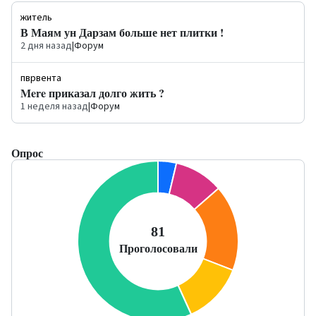
житель
В Маям ун Дарзам больше нет плитки !
2 дня назад
|
Форум
пврвента
Mere приказал долго жить ?
1 неделя назад
|
Форум
Опрос