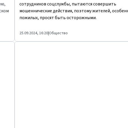
ую,
сотрудников соцслужбы, пытаются совершить
вском
мошеннические действия, поэтому жителей, особен
пожилых, просят быть осторожными.
25.09.2024, 16:20
|
Общество