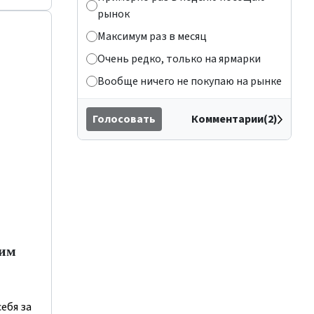
рынок
Максимум раз в месяц
Очень редко, только на ярмарки
Вообще ничего не покупаю на рынке
Голосовать
Комментарии(2)
щим
ебя за