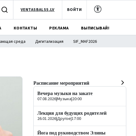
VENTASBALSS.LV
ВОЙТИ
А
КОНТАКТЫ
РЕКЛАМА
ВЫПИСЫВАЙ!
ающая среда
Дигитализация
SIF_MAF2026
Расписание мероприятий
Вечера музыки на закате
07.08.2026
|
Музыка
|
20:00
Лекция для будущих родителей
26.01.2026
|
Другое
|
17:00
Йога под руководством Элины