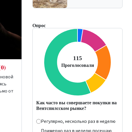
Опрос
(0)
 новой
ясь
ьмо от
Как часто вы совершаете покупки на
Вентспилсском рынке?
Регулярно, несколько раз в неделю
Примерно раз в неделю посещаю