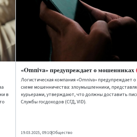
«Omniva» предупреждает о мошенниках
Логистическая компания «Omniva» предупреждает о
ва
схеме мошенничества: злоумышленники, представля
ки в
курьерами, утверждают, что должны доставить пис
то
Службы госдоходов (СГД, VID).
19.03.2025, 09:10
|
Общество