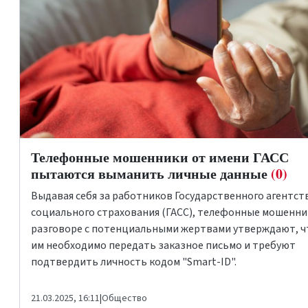
Телефонные мошенники от имени ГАСС
пытаются выманить личные данные
(0)
Выдавая себя за работников Государственного агентст
социального страхования (ГАСС), телефонные мошенни
разговоре с потенциальными жертвами утверждают, ч
им необходимо передать заказное письмо и требуют
подтвердить личность кодом "Smart-ID".
21.03.2025, 16:11
|
Общество