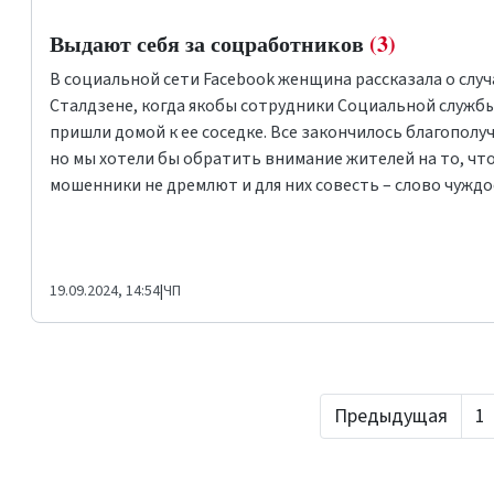
Выдают себя за соцработников
(3)
В социальной сети Facebook женщина рассказала о случ
Сталдзене, когда якобы сотрудники Социальной служб
пришли домой к ее соседке. Все закончилось благополу
но мы хотели бы обратить внимание жителей на то, чт
мошенники не дремлют и для них совесть – слово чуждо
19.09.2024, 14:54
|
ЧП
Предыдущая
1