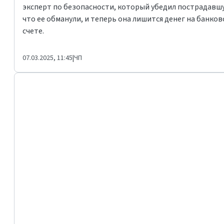
эксперт по безопасности, который убедил пострадавш
что ее обманули, и теперь она лишится денег на банко
счете.
07.03.2025, 11:45
|
ЧП