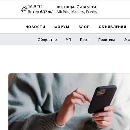
16.9 °C
пятница, 7 августа
Ветер 6.32 m/s
Alfrēds, Madars, Fredis
НОВОСТИ
ФОРУМ
БЛОГ
ОБЪЯВЛЕНИЯ
Общество
ЧП
Порт
Политика
Эк