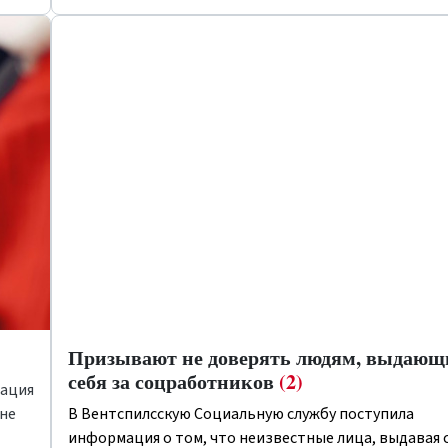
Призывают не доверять людям, выдаю
себя за соцработников
(2)
мация
не
В Вентспилсскую Социальную службу поступила
информация о том, что неизвестные лица, выдавая с