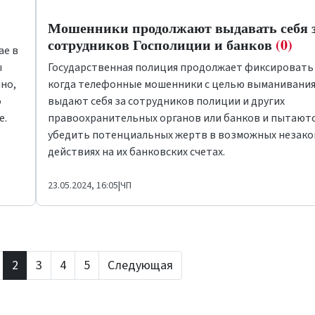
Мошенники продолжают выдавать себя 
сотрудников Госполиции и банков
(0)
ае в
ы
Государственная полиция продолжает фиксировать 
чно,
когда телефонные мошенники с целью выманивания
о
выдают себя за сотрудников полиции и других
е.
правоохранительных органов или банков и пытают
убедить потенциальных жертв в возможных незак
действиях на их банковских счетах.
23.05.2024, 16:05
|
ЧП
2
3
4
5
Следующая