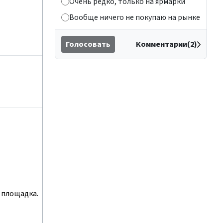
Очень редко, только на ярмарки
Вообще ничего не покупаю на рынке
Голосовать
Комментарии(2)
я площадка.