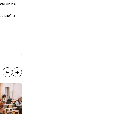
шел он на
зекне" в