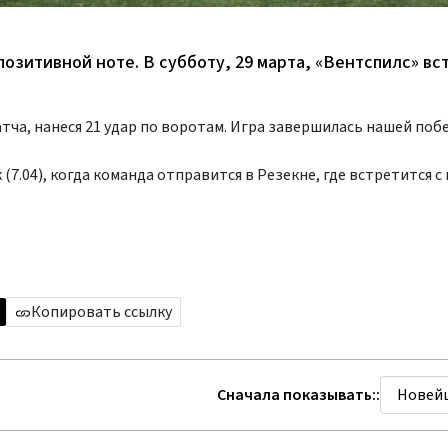
позитивной ноте. В субботу, 29 марта, «Вентспилс» вс
ча, нанеся 21 удар по воротам. Игра завершилась нашей поб
.04), когда команда отправится в Резекне, где встретится с
Копировать ссылку
Сначала показывать::