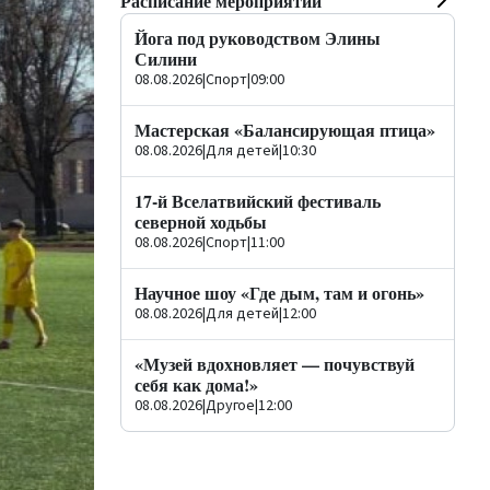
Расписание мероприятий
Йога под руководством Элины
Силини
08.08.2026
|
Спорт
|
09:00
Мастерская «Балансирующая птица»
08.08.2026
|
Для детей
|
10:30
17-й Вселатвийский фестиваль
северной ходьбы
08.08.2026
|
Спорт
|
11:00
Научное шоу «Где дым, там и огонь»
08.08.2026
|
Для детей
|
12:00
«Музей вдохновляет — почувствуй
себя как дома!»
08.08.2026
|
Другое
|
12:00