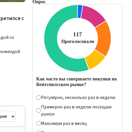
Опрос
третился с
едой со
 командой
Как часто вы совершаете покупки на
Вентспилсском рынке?
Регулярно, несколько раз в неделю
Примерно раз в неделю посещаю
рынок
Максимум раз в месяц