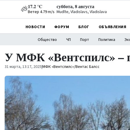
17.2 °C
суббота, 8 августа
Ветер 4.79 m/s
Mudīte, Vladislavs, Vladislava
НОВОСТИ
ФОРУМ
БЛОГ
ОБЪЯВЛЕНИЯ
Общество
ЧП
Порт
Политика
Эк
У МФК «Вентспилс» – 
31 марта, 13:17, 2025
|
МФК «Вентспилс»/Вентас Балсс