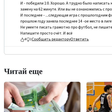
И - победили 1:0. Хорошо. А трудно было написать 
замену на 62 минуте. Или вы не ознакомились с п
И последнее - ....следующая игра с прошлогодним фи
прошлом году заняла последнее 14 -ое место в лиге
Не умеете писать грамотно про футбол, не пишите
Напишите просто счёт. И всё
Сообщить редактору
Ответить
4
1
Читай еще