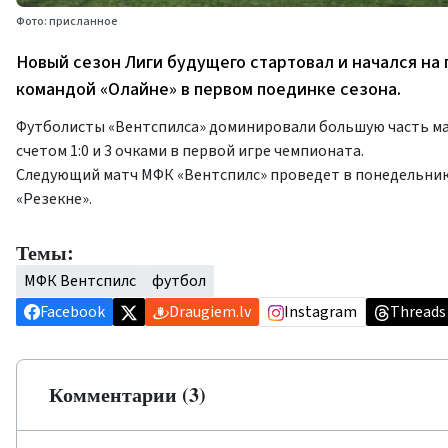
Фото: присланное
Новый сезон Лиги будущего стартовал и начался на 
командой «Олайне» в первом поединке сезона.
Футболисты «Вентспилса» доминировали большую часть мат
счетом 1:0 и 3 очками в первой игре чемпионата.
Следующий матч МФК «Вентспилс» проведет в понедельник (7
«Резекне».
Темы:
МФК Вентспилс
футбол
Facebook
Draugiem.lv
Instagram
Threads
Комментарии (3)