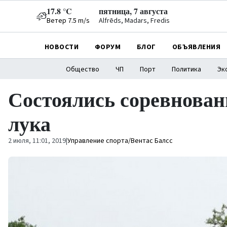
17.8 °C
пятница, 7 августа
Ветер 7.5 m/s
Alfrēds, Madars, Fredis
НОВОСТИ
ФОРУМ
БЛОГ
ОБЪЯВЛЕНИЯ
Общество
ЧП
Порт
Политика
Эк
Состоялись соревновани
лука
2 июля, 11:01, 2019
|
Управление спорта/Вентас Балсс