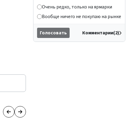
Очень редко, только на ярмарки
Вообще ничего не покупаю на рынке
Голосовать
Комментарии(2)