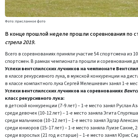
Фото: присланное фото
В конце прошлой неделе прошли соревнования по с
стрела 2019.
Всего в соревнованиях приняли участие 54 спортсмена из 1
спортсмен. В рамках чемпионата прошли и соревнования д
Успехи вентспилсских лучников на чемпионате Вентспил
в классе рекурсивного лука, в мужской конкуренции на дист
в классе компактного лука Сергей Мелешкевич занял 1-е мест
Успехи вентспилсских лучников на соревнованиях
Вентс
класс рекурсивного лука:
в детской конкуренции (7-9 лет) – 1-е место занял Руслан А
среди девочек (10-12 лет) – 1-е место заняла Эгита Спургяша
среди мальчиков (10-12 лет) – 1-е место занял Эдгар Алекса
среди юниоров (15-17 лет) – 1-е место заняла Луизе Сакне, 
среди взрослых (21 год и старше) – 1-е место занял Юрис Си