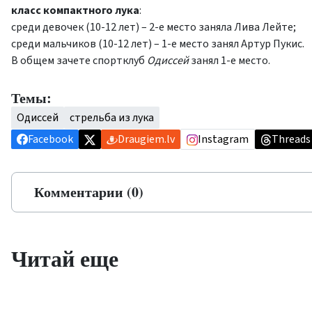
класс компактного лука
:
среди девочек (10-12 лет) – 2-е место заняла Лива Лейте;
среди мальчиков (10-12 лет) – 1-е место занял Артур Пукис.
В общем зачете спортклуб
Одиссей
занял 1-е место.
Темы:
Одиссей
стрельба из лука
Facebook
Draugiem.lv
Instagram
Threads
Комментарии (0)
Читай еще