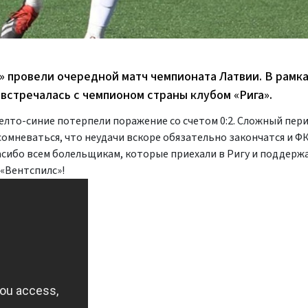
» провели очередной матч чемпионата Латвии. В рамка
 встречалась с чемпионом страны клубом «Рига».
желто-синие потерпели поражение со счетом 0:2. Сложный пер
сомневаться, что неудачи вскоре обязательно закончатся и Ф
сибо всем болельщикам, которые приехали в Ригу и поддержа
 «Вентспилс»!