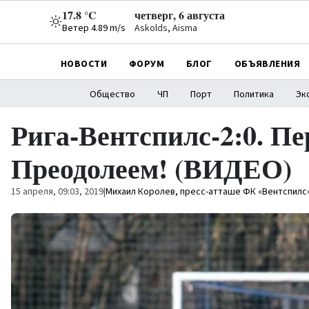
17.8 °C
четверг, 6 августа
Ветер 4.89 m/s
Askolds, Aisma
НОВОСТИ
ФОРУМ
БЛОГ
ОБЪЯВЛЕНИЯ
Общество
ЧП
Порт
Политика
Эк
Рига-Вентспилс-2:0. Пе
Преодолеем! (ВИДЕО)
15 апреля, 09:03, 2019
|
Михаил Королев, пресс-атташе ФК «Вентспилс