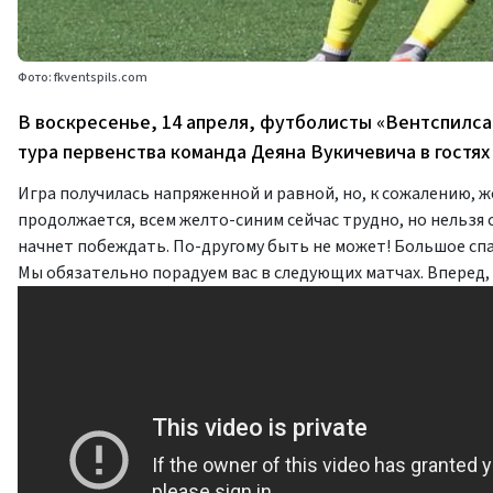
Фото: fkventspils.com
В воскресенье, 14 апреля, футболисты «Вентспилса
тура первенства команда Деяна Вукичевича в гостях
Игра получилась напряженной и равной, но, к сожалению, 
продолжается, всем желто-синим сейчас трудно, но нельзя 
начнет побеждать. По-другому быть не может! Большое спа
Мы обязательно порадуем вас в следующих матчах. Вперед,