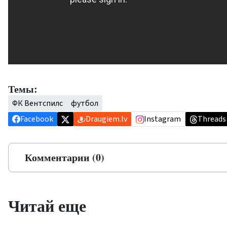
Темы:
ФК Вентспилс
футбол
Facebook
Draugiem.lv
Instagram
Threads
Комментарии (0)
Читай еще