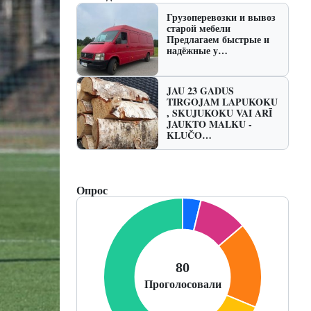
Грузоперевозки и вывоз
старой мебели
Предлагаем быстрые и
надёжные у…
JAU 23 GADUS
TIRGOJAM LAPUKOKU
, SKUJUKOKU VAI ARĪ
JAUKTO MALKU -
KLUČO…
Опрос