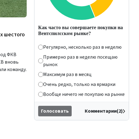
Как часто вы совершаете покупки на
Вентспилсском рынке?
х шестого
Регулярно, несколько раз в неделю
иод ФКВ
Примерно раз в неделю посещаю
КВ вновь
рынок
ли команду.
Максимум раз в месяц
Очень редко, только на ярмарки
Вообще ничего не покупаю на рынке
Голосовать
Комментарии(2)