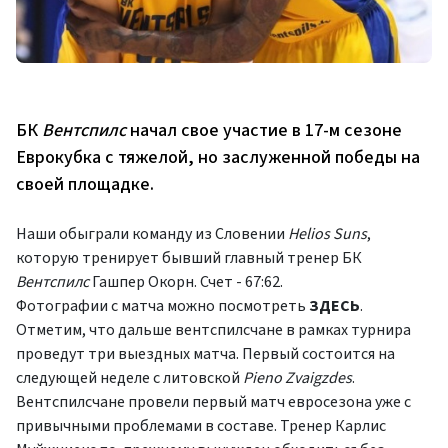
БК
Вентспилс
начал свое участие в 17-м сезоне
Еврокубка с тяжелой, но заслуженной победы на
своей площадке.
Наши обыграли команду из Словении
Helios Suns
,
которую тренирует бывший главный тренер БК
Вентспилс
Гашпер Окорн. Счет - 67:62.
Фотографии с матча можно посмотреть
ЗДЕСЬ
.
Отметим, что дальше вентспилсчане в рамках турнира
проведут три выездных матча. Первый состоится на
следующей неделе с литовской
Pieno Zvaigzdes
.
Вентспилсчане провели первый матч евросезона уже с
привычными проблемами в составе. Тренер Карлис