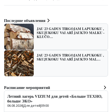
Последние объявления
JAU 23 GADUS TIRGOJAM LAPUKOKU ,
SKUJUKOKU VAI ARĪ JAUKTO MALKU -
KLUČO…
JAU 23 GADUS TIRGOJAM LAPUKOKU ,
SKUJUKOKU VAI ARĪ JAUKTO MAL…
Расписание мероприятий
Летний лагерь VIZIUM для детей «Больше ТЕХНО,
больше ЭКО»
06.08.2026
|
Для детей
|
09:00