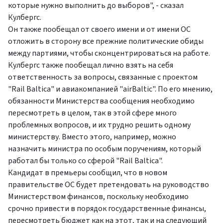
которые нужно выполнить до выборов", - сказал
Кулбергс.
Он также пообещал от своего имени и от имени ОС
отложить в сторону все прежние политические обиды
между партиями, чтобы сконцентрироваться на работе.
Кулбергс также пообещал лично взять на себя
ответственность за вопросы, связанные с проектом
"Rail Baltica" и авиакомпанией "airBaltic". По его мнению,
обязанности Министерства сообщения необходимо
пересмотреть в целом, так в этой сфере много
проблемных вопросов, и их трудно решить одному
министерству. Вместо этого, например, можно
назначить министра по особым поручениям, который
работал бы только со сферой "Rail Baltica".
Кандидат в премьеры сообщил, что в новом
правительстве ОС будет претендовать на руководство
Министерством финансов, поскольку необходимо
срочно привести в порядок государственные финансы,
пересмотреть бюджет как на этот, так и на следующий