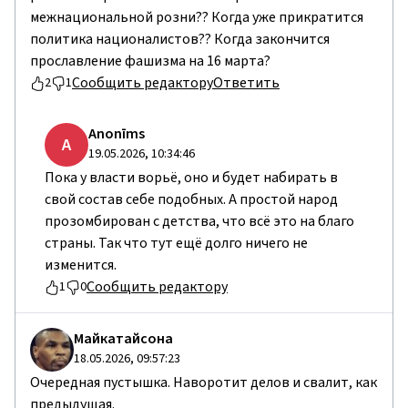
межнациональной розни?? Когда уже прикратится
политика националистов?? Когда закончится
прославление фашизма на 16 марта?
Сообщить редактору
Ответить
2
1
Anonīms
A
19.05.2026, 10:34:46
Пока у власти ворьё, оно и будет набирать в
свой состав себе подобных. А простой народ
прозомбирован с детства, что всё это на благо
страны. Так что тут ещё долго ничего не
изменится.
Сообщить редактору
1
0
Майкатайсона
18.05.2026, 09:57:23
Очередная пустышка. Наворотит делов и свалит, как
предыдущая.