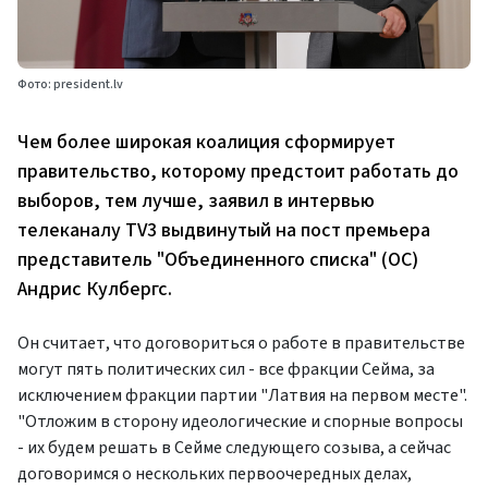
Фото: president.lv
Чем более широкая коалиция сформирует
правительство, которому предстоит работать до
выборов, тем лучше, заявил в интервью
телеканалу TV3 выдвинутый на пост премьера
представитель "Объединенного списка" (ОС)
Андрис Кулбергс.
Он считает, что договориться о работе в правительстве
могут пять политических сил - все фракции Сейма, за
исключением фракции партии "Латвия на первом месте".
"Отложим в сторону идеологические и спорные вопросы
- их будем решать в Сейме следующего созыва, а сейчас
договоримся о нескольких первоочередных делах,