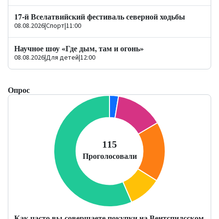
17-й Вселатвийский фестиваль северной ходьбы
08.08.2026
|
Спорт
|
11:00
Научное шоу «Где дым, там и огонь»
08.08.2026
|
Для детей
|
12:00
Опрос
Как часто вы совершаете покупки на Вентспилсском