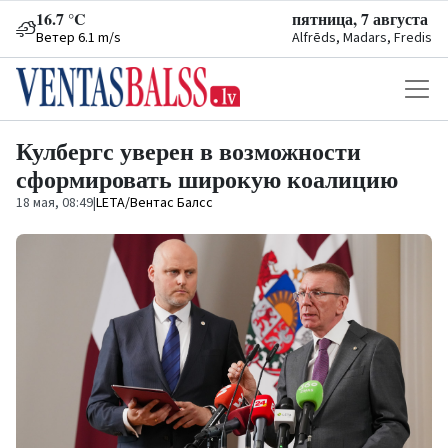
16.7 °C
пятница, 7 августа
Ветер 6.1 m/s
Alfrēds, Madars, Fredis
Кулбергс уверен в возможности
сформировать широкую коалицию
18 мая, 08:49
|
LETA/Вентас Балсс