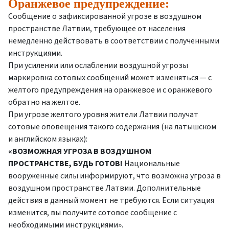
Оранжевое предупреждение:
Сообщение о зафиксированной угрозе в воздушном
пространстве Латвии, требующее от населения
немедленно действовать в соответствии с полученными
инструкциями.
При усилении или ослаблении воздушной угрозы
маркировка сотовых сообщений может изменяться — с
желтого предупреждения на оранжевое и с оранжевого
обратно на желтое.
При угрозе желтого уровня жители Латвии получат
сотовые оповещения такого содержания (на латышском
и английском языках):
«ВОЗМОЖНАЯ УГРОЗА В ВОЗДУШНОМ
ПРОСТРАНСТВЕ,
БУДЬ ГОТОВ!
Национальные
вооруженные силы информируют, что возможна угроза в
воздушном пространстве Латвии. Дополнительные
действия в данный момент не требуются. Если ситуация
изменится, вы получите сотовое сообщение с
необходимыми инструкциями».