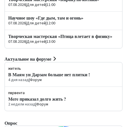
07.08.2026
|
Для детей
|
11:00
Научное шоу «Где дым, там и огонь»
07.08.2026
|
Для детей
|
12:00
Творческая мастерская «Птица влетает в физику»
07.08.2026
|
Для детей
|
13:00
Актуальное на форуме
житель
В Маям ун Дарзам больше нет плитки !
4 дня назад
|
Форум
пврвента
Mere приказал долго жить ?
2 недели назад
|
Форум
Опрос