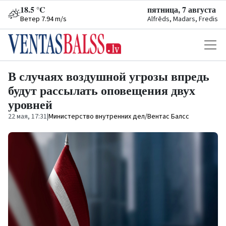
18.5 °C
пятница, 7 августа
Ветер 7.94 m/s
Alfrēds, Madars, Fredis
В случаях воздушной угрозы впредь
будут рассылать оповещения двух
уровней
22 мая, 17:31
|
Министерство внутренних дел/Вентас Балсс