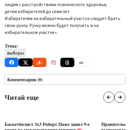
людям с расстройствами психического здоровья,
детям избирателей до семи лет.
Избирателям на избирательный участок следует брать
свою ручку. Ручку можно будет получить и на
избирательном участке».
Темы:
выборы
Комментарии (0)
Читай еще
Баскетболист 3x3 Роберт Паже занял 9-е
Правительст
место на международном турнире
(0)
выпускные на