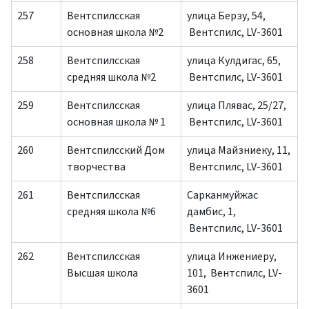
257
Вентспилсская
улица Берзу, 54,
основная школа №2
Вентспилс, LV-3601
258
Вентспилсская
улица Кулдигас, 65,
средняя школа №2
Вентспилс, LV-3601
259
Вентспилсская
улица Плявас, 25/27,
основная школа № 1
Вентспилс, LV-3601
260
Вентспилсский Дом
улица Майзниеку, 11,
творчества
Вентспилс, LV-3601
261
Вентспилсская
Сарканмуйжас
средняя школа №6
дамбис, 1,
Вентспилс, LV-3601
262
Вентспилсская
улица Инжениеру,
Высшая школа
101, Вентспилс, LV-
3601