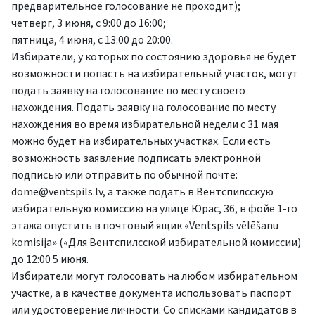
предварительное голосование не проходит);
четверг, 3 июня, с 9:00 до 16:00;
пятница, 4 июня, с 13:00 до 20:00.
Избиратели, у которых по состоянию здоровья не будет
возможности попасть на избирательный участок, могут
подать заявку на голосование по месту своего
нахождения. Подать заявку на голосование по месту
нахождения во время избирательной недели с 31 мая
можно будет на избирательных участках. Если есть
возможность заявление подписать электронной
подписью или отправить по обычной почте:
dome@ventspils.lv
, а также подать в Вентспилсскую
избирательную комиссию на улице Юрас, 36, в фойе 1-го
этажа опустить в почтовый ящик «Ventspils vēlēšanu
komisija» («Для Вентспилсской избирательной комиссии)
до 12:00 5 июня.
Избиратели могут голосовать на любом избирательном
участке, а в качестве документа использовать паспорт
или удостоверение личности. Со списками кандидатов в