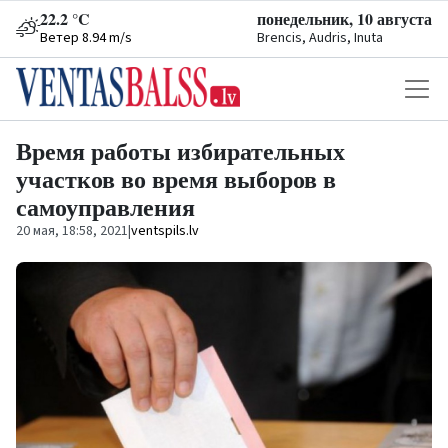
22.2 °C
понедельник, 10 августа
Ветер 8.94 m/s
Brencis, Audris, Inuta
Время работы избирательных
участков во время выборов в
самоуправления
20 мая, 18:58, 2021
|
ventspils.lv