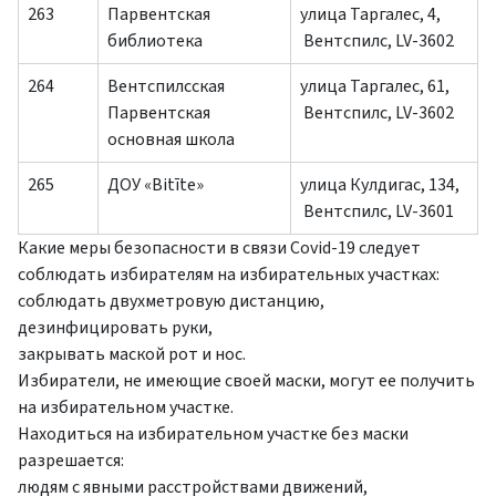
263
Парвентская
улица Таргалес, 4,
библиотека
Вентспилс, LV-3602
264
Вентспилсская
улица Таргалес, 61,
Парвентская
Вентспилс, LV-3602
основная школа
265
ДОУ «Bitīte»
улица Кулдигас, 134,
Вентспилс, LV-3601
Какие меры безопасности в связи Covid-19 следует
соблюдать избирателям на избирательных участках:
соблюдать двухметровую дистанцию,
дезинфицировать руки,
закрывать маской рот и нос.
Избиратели, не имеющие своей маски, могут ее получить
на избирательном участке.
Находиться на избирательном участке без маски
разрешается:
людям с явными расстройствами движений,