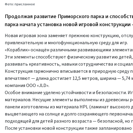
Фото: присланное
Продолжая развитие Приморского парка и способств
парка начата установка новой игровой конструкции 
Новая игровая зона заменяет прежнюю конструкцию, отслу
привлекательную и многофункциональную среду для игр.
«Кораблик» оснащён различными развивающими элементами
Эти элементы способствуют физическому развитию детей, 
развивать креативность, навыки сотрудничества и социал
Конструкция гармонично вписывается в природную среду п
впечатляют — длина достигает 12,5 метров, ширина — 5,74 
компания ООО «JLD».
Особое внимание уделено устойчивости и безопасности. Иг
материалов. Несущие элементы выполнены из древесины р
панели изготовлены из материала HPL (ламинат высокого д
выцветающего на солнце и долго сохраняющего первонача
подходящей для детей разного возраста — безопасной, но 
После установки новой конструкции также запланировано 