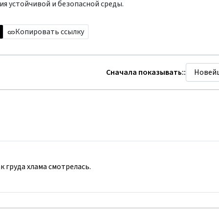
ия устойчивой и безопасной среды.
Копировать ссылку
Сначала показывать::
к груда хлама смотрелась.