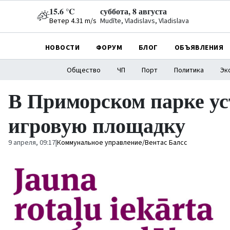
15.6 °C
суббота, 8 августа
Ветер 4.31 m/s
Mudīte, Vladislavs, Vladislava
НОВОСТИ
ФОРУМ
БЛОГ
ОБЪЯВЛЕНИЯ
Общество
ЧП
Порт
Политика
Эк
В Приморском парке у
игровую площадку
9 апреля, 09:17
|
Коммунальное управление/Вентас Балсс