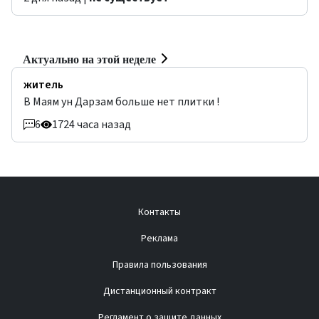
Актуально на этой неделе
житель
В Маям ун Дарзам больше нет плитки !
6
172
4 часа назад
Контакты
Реклама
Правила пользования
Дистанционный контракт
Регламент о защите данных