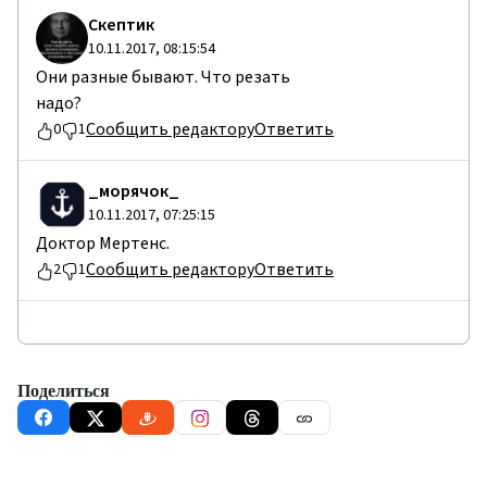
Cкептик
10.11.2017, 08:15:54
Они разные бывают. Что резать
надо?
Сообщить редактору
Ответить
0
1
_морячок_
10.11.2017, 07:25:15
Доктор Мертенс.
Сообщить редактору
Ответить
2
1
Поделиться