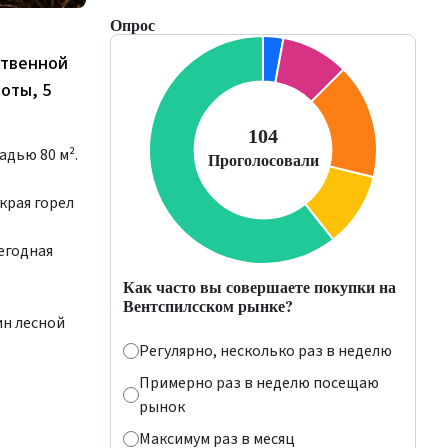
Опрос
ственной
оты, 5
адью 80 м².
края горел
егодная
Как часто вы совершаете покупки на
Вентспилсском рынке?
ин лесной
Регулярно, несколько раз в неделю
Примерно раз в неделю посещаю
рынок
Максимум раз в месяц