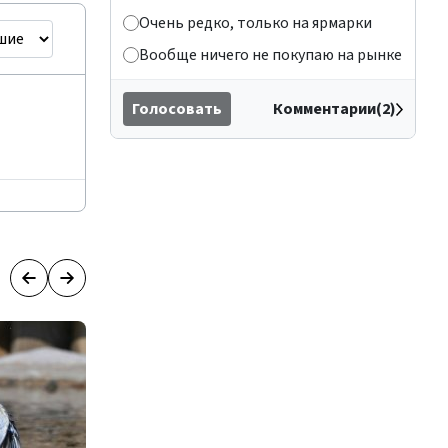
Очень редко, только на ярмарки
Вообще ничего не покупаю на рынке
Голосовать
Комментарии(2)