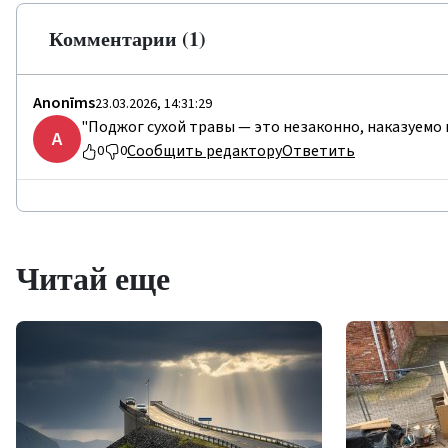
Комментарии (1)
Anonīms
23.03.2026, 14:31:29
"Поджог сухой травы — это незаконно, наказуемо 
A
Сообщить редактору
Ответить
0
0
Читай еще