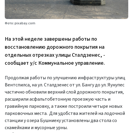
Фото: pixabay.com
На этой неделе завершены работы по
восстановлению дорожного покрытия на
отдельных отрезках улицы Сталдзенес, -
сообщает у/с Коммунальное управление.
Продолжая работы по улучшению инфраструктуры улиц
Вентспилса, на ул. Сталдзенес от ул. Бангу до ул. Яунупес
частично обновили верхний слой дорожного покрытия,
расширили асфальтобетонную проезжую часть и
гравийную парковку, а также построили четыре новых
парковочных места. Для удобства жителей на лодочной
станции у озера Бушниеку установлены два стола со
скамейками и мусорные урны.