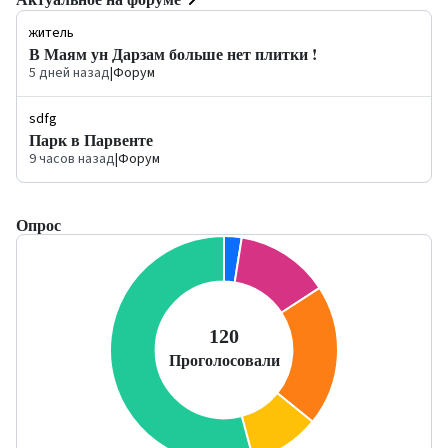
житель
В Маям ун Дарзам больше нет плитки !
5 дней назад
|
Форум
sdfg
Парк в Парвенте
9 часов назад
|
Форум
Опрос