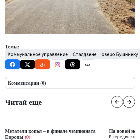
Темы:
Коммунальное управление
Сталдзене
озеро Бушниеку
Комментарии (0)
Читай еще
Метатели копья – в финале чемпионата
На новой нед
Европы
(0)
В середине сле