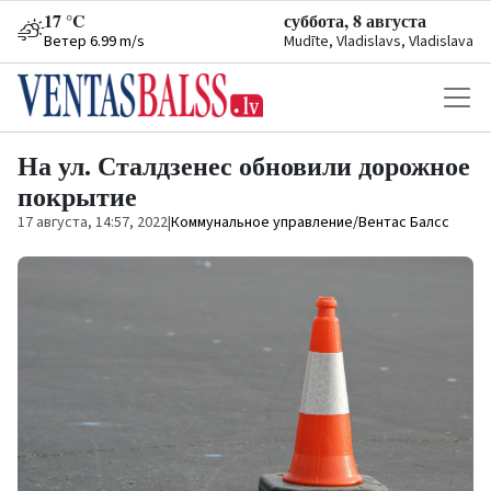
17 °C
суббота, 8 августа
Ветер 6.99 m/s
Mudīte, Vladislavs, Vladislava
На ул. Сталдзенес обновили дорожное
покрытие
17 августа, 14:57, 2022
|
Коммунальное управление/Вентас Балсс