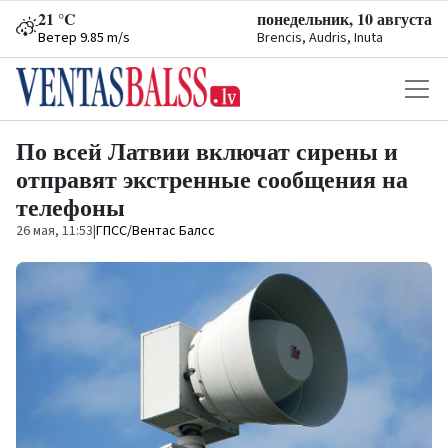
21 °C
понедельник, 10 августа
Ветер 9.85 m/s
Brencis, Audris, Inuta
По всей Латвии включат сирены и
отправят экстренные сообщения на
телефоны
26 мая, 11:53
|
ГПСС/Вентас Балсс