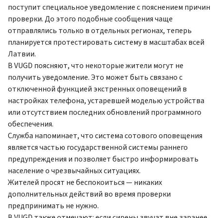
поступит специальное уведомление с пояснением причин
проверки. До этого подобные сообщения чаще
отправлялись только в отдельных регионах, теперь
планируется протестировать систему в масштабах всей
Латвии.
В VUGD поясняют, что некоторые жители могут не
получить уведомление. Это может быть связано с
отключенной функцией экстренных оповещений в
настройках телефона, устаревшей моделью устройства
или отсутствием последних обновлений программного
обеспечения.
Служба напоминает, что система сотового оповещения
является частью государственной системы раннего
предупреждения и позволяет быстро информировать
население о чрезвычайных ситуациях.
Жителей просят не беспокоиться — никаких
дополнительных действий во время проверки
предпринимать не нужно.
В VUGD также отмечают: если сирены звучат вне заранее