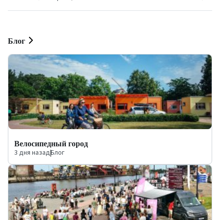
Блог
Велосипедный город
3 дня назад
|
Блог