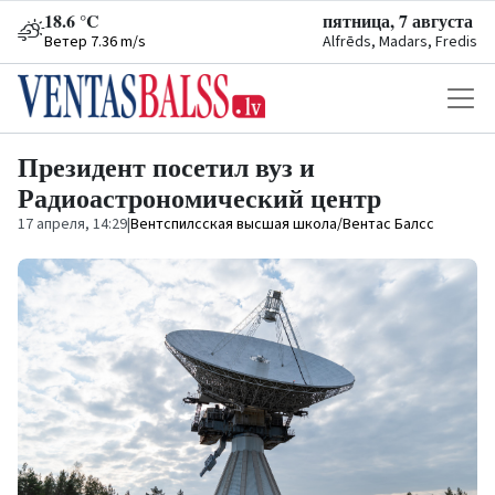
18.6 °C
пятница, 7 августа
Ветер 7.36 m/s
Alfrēds, Madars, Fredis
Президент посетил вуз и
Радиоастрономический центр
17 апреля, 14:29
|
Вентспилсская высшая школа/Вентас Балсс