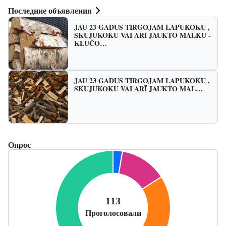
Последние объявления
JAU 23 GADUS TIRGOJAM LAPUKOKU ,
SKUJUKOKU VAI ARĪ JAUKTO MALKU -
KLUČO…
JAU 23 GADUS TIRGOJAM LAPUKOKU ,
SKUJUKOKU VAI ARĪ JAUKTO MAL…
Опрос