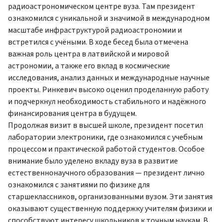
радиоастрономическом центре вуза. Там президент
ознакомился с уникальной и значимой в международном
масштабе инфраструктурой радиоастрономии и
встретился с учёными. В ходе бесед была отмечена
важная роль центра в латвийской и мировой
астрономии, а также его вклад в космические
исследования, анализ данных и международные научные
проекты. Ринкевич высоко оценил проделанную работу
и подчеркнул необходимость стабильного и надёжного
финансирования центра в будущем.
Продолжая визит в высшей школе, президент посетил
лаборатории электроники, где ознакомился с учебным
процессом и практической работой студентов. Особое
внимание было уделено вкладу вуза в развитие
естественнонаучного образования — президент лично
ознакомился с занятиями по физике для
старшеклассников, организованными вузом. Эти занятия
оказывают существенную поддержку учителям физики и
способствуют интересу школьников к точным наукам. В