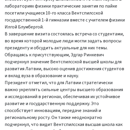
лабораториях физики практические занятия по пайке
посетили учащиеся 10-го класса Вентспилсской
государственной 1-й гимназии вместе с учителем физики
Илгой Блумбергой.
В завершение визита состоялась встреча со студентами,
во время которой молодые люди могли задать вопросы
президенту и обсудить актуальные для них темы.
Обращаясь к присутствующим, Эдгар Ринкевич
подчеркнул значение Вентспилсской высшей школы для
развития Латвии, высоко оценив достижения студентов
и вклад вуза в образование и науку.
Президент отметил, что для Латвии стратегически
важно укреплять сильные центры высшего образования
и исследований в регионах, обеспечивая их устойчивое
развитие и государственную поддержку. Это
способствует инновациям, передаче знаний и
региональному росту. Он также неоднократно
подчеркнул, что видит Вентспилсская высшая школа как