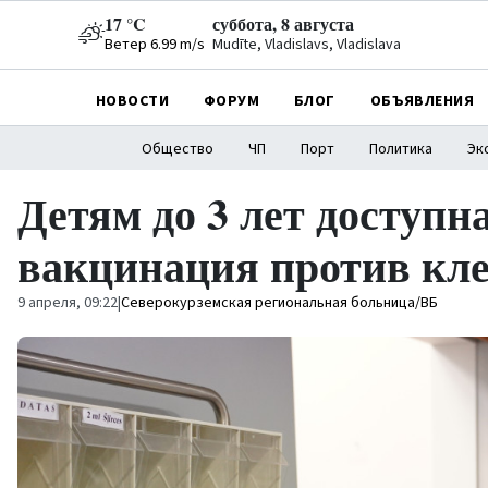
17 °C
суббота, 8 августа
Ветер 6.99 m/s
Mudīte, Vladislavs, Vladislava
НОВОСТИ
ФОРУМ
БЛОГ
ОБЪЯВЛЕНИЯ
Общество
ЧП
Порт
Политика
Эк
Детям до 3 лет доступн
вакцинация против кл
9 апреля, 09:22
|
Северокурземская региональная больница/ВБ