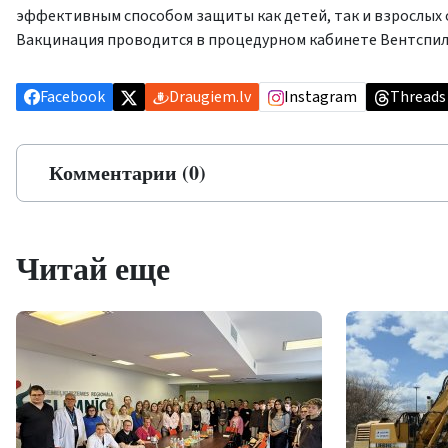
эффективным способом защиты как детей, так и взрослых 
Вакцинация проводится в процедурном кабинете Вентспилс
Facebook
Draugiem.lv
Instagram
Threads
Комментарии (0)
Читай еще