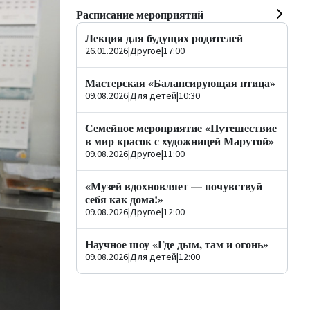
Расписание мероприятий
Лекция для будущих родителей
26.01.2026
|
Другое
|
17:00
Мастерская «Балансирующая птица»
09.08.2026
|
Для детей
|
10:30
Семейное мероприятие «Путешествие
в мир красок с художницей Марутой»
09.08.2026
|
Другое
|
11:00
«Музей вдохновляет — почувствуй
себя как дома!»
09.08.2026
|
Другое
|
12:00
Научное шоу «Где дым, там и огонь»
09.08.2026
|
Для детей
|
12:00