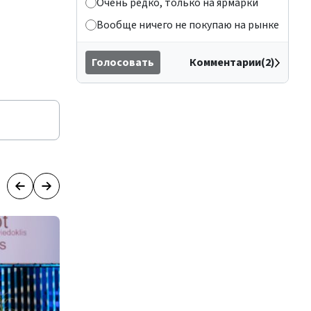
Очень редко, только на ярмарки
Вообще ничего не покупаю на рынке
Голосовать
Комментарии(2)