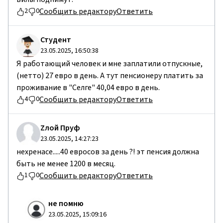
Сообщить редактору
Ответить
2
0
Студент
23.05.2025, 16:50:38
Я работающий человек и мне заплатили отпускные,
(нетто) 27 евро в день. А тут пенсионеру платить за
проживание в "Селге" 40,04 евро в день.
Сообщить редактору
Ответить
4
0
Zлой Пруф
23.05.2025, 14:27:23
нехренасе.....40 евросов за день ?! эт пенсия должна
быть не менее 1200 в месяц.
Сообщить редактору
Ответить
1
0
не помню
23.05.2025, 15:09:16