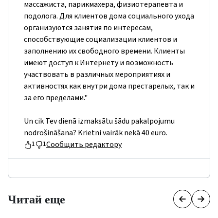
массажиста, парикмахера, физиотерапевта и
подолога. Для клиентов дома социального ухода
организуются занятия по интересам,
способствующие социализации клиентов и
заполнению их свободного времени. Клиенты
имеют доступ к Интернету и возможность
участвовать в различных мероприятиях и
активностях как внутри дома престарелых, так и
за его пределами."
Un cik Tev dienā izmaksātu šādu pakalpojumu
nodrošināšana? Krietni vairāk nekā 40 euro.
Сообщить редактору
1
1
Читай еще