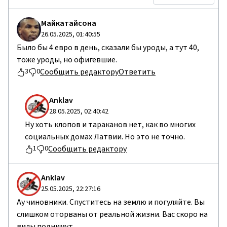
Майкатайсона
26.05.2025, 01:40:55
Было бы 4 евро в день, сказали бы уроды, а тут 40,
тоже уроды, но офигевшие.
Сообщить редактору
Ответить
3
0
Anklav
28.05.2025, 02:40:42
Ну хоть клопов и тараканов нет, как во многих
социальных домах Латвии. Но это не точно.
Сообщить редактору
1
0
Anklav
25.05.2025, 22:27:16
Ау чиновники. Спуститесь на землю и погуляйте. Вы
слишком оторваны от реальной жизни. Вас скоро на
вилы поднимут.