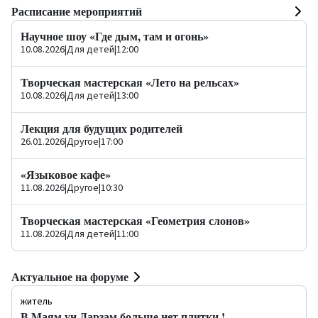
Расписание мероприятий
Научное шоу «Где дым, там и огонь»
10.08.2026
|
Для детей
|
12:00
Творческая мастерская «Лето на рельсах»
10.08.2026
|
Для детей
|
13:00
Лекция для будущих родителей
26.01.2026
|
Другое
|
17:00
«Языковое кафе»
11.08.2026
|
Другое
|
10:30
Творческая мастерская «Геометрия слонов»
11.08.2026
|
Для детей
|
11:00
Актуальное на форуме
житель
В Маям ун Дарзам больше нет плитки !