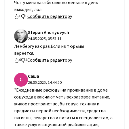
Чот у меня на себя сильно меньше в день
выходит, лол
Сообщить редактору
1
0
Stepan Andriyovych
24.05.2025, 05:51:11
Лембергу как раз.Если из тюрьмы
вернется.
Сообщить редактору
4
4
Саша
С
26.05.2025, 14:44:50
"Ежедневные расходы на проживание в доме
соцухода включают четырехразовое питание,
жилое пространство, бытовую технику и
предметы первой необходимости, средства
гигиены, лекарства и визиты к специалистам, а
также услуги социальной реабилитации,