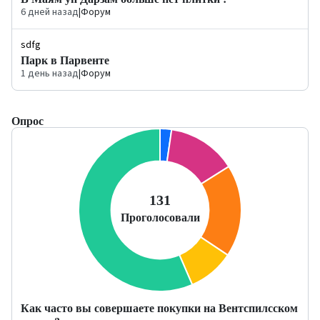
6 дней назад
|
Форум
sdfg
Парк в Парвенте
1 день назад
|
Форум
Опрос
Как часто вы совершаете покупки на Вентспилсском