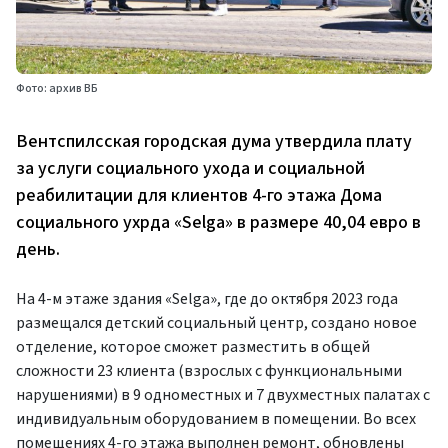
Фото: архив ВБ
Вентспилсская городская дума утвердила плату
за услуги социального ухода и социальной
реабилитации для клиентов 4-го этажа Дома
социального ухрда «Selga» ​​в размере 40,04 евро в
день.
На 4-м этаже здания «Selga», где до октября 2023 года
размещался детский социальный центр, создано новое
отделение, которое сможет разместить в общей
сложности 23 клиента (взрослых с функциональными
нарушениями) в 9 одноместных и 7 двухместных палатах с
индивидуальным оборудованием в помещении. Во всех
помещениях 4-го этажа выполнен ремонт, обновлены