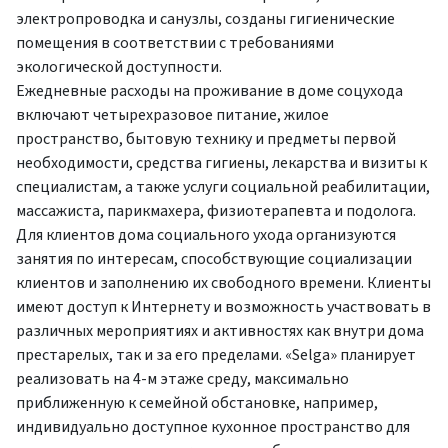
электропроводка и санузлы, созданы гигиенические
помещения в соответствии с требованиями
экологической доступности.
Ежедневные расходы на проживание в доме соцухода
включают четырехразовое питание, жилое
пространство, бытовую технику и предметы первой
необходимости, средства гигиены, лекарства и визиты к
специалистам, а также услуги социальной реабилитации,
массажиста, парикмахера, физиотерапевта и подолога.
Для клиентов дома социального ухода организуются
занятия по интересам, способствующие социализации
клиентов и заполнению их свободного времени. Клиенты
имеют доступ к Интернету и возможность участвовать в
различных мероприятиях и активностях как внутри дома
престарелых, так и за его пределами. «Selga» планирует
реализовать на 4-м этаже среду, максимально
приближенную к семейной обстановке, например,
индивидуально доступное кухонное пространство для