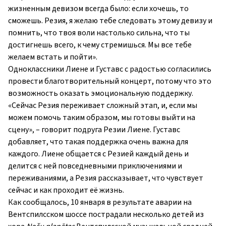
жизненным девизом всегда было: если хочешь, то
сможешь. Резия, я желаю тебе следовать этому девизу и
помнить, что твоя воли настолько сильна, что ты
достигнешь всего, к чему стремишься. Мы все тебе
желаем встать и пойти».
Одноклассники Лиене и Густавс с радостью согласились
провести благотворительный концерт, потому что это
возможность оказать эмоциональную поддержку.
«Сейчас Резия переживает сложный этап, и, если мы
можем помочь таким образом, мы готовы выйти на
сцену», – говорит подруга Резии Лиене. Густавс
добавляет, что такая поддержка очень важна для
каждого. Лиене общается с Резией каждый день и
делится с ней повседневными приключениями и
переживаниями, а Резия рассказывает, что чувствует
сейчас и как проходит её жизнь.
Как сообщалось, 10 января в результате аварии на
Вентспилсском шоссе пострадали несколько детей из