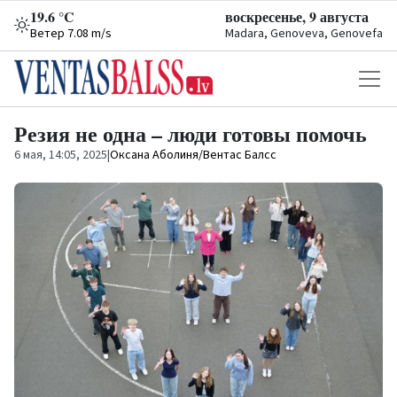
19.6 °C
воскресенье, 9 августа
Ветер 7.08 m/s
Madara, Genoveva, Genovefa
Резия не одна – люди готовы помочь
6 мая, 14:05, 2025
|
Оксана Аболиня/Вентас Балсс