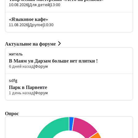
10.08.2026
|
Для детей
|
13:00
«Языковое кафе»
11.08.2026
|
Другое
|
10:30
Актуальное на форуме
житель
В Маям ун Дарзам больше нет плитки !
6 дней назад
|
Форум
sdfg
Парк в Парвенте
1 день назад
|
Форум
Опрос