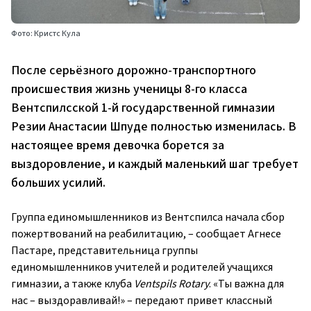
Фото: Кристс Кула
После серьёзного дорожно-транспортного
происшествия жизнь ученицы 8-го класса
Вентспилсской 1-й государственной гимназии
Резии Анастасии Шпуде полностью изменилась. В
настоящее время девочка борется за
выздоровление, и каждый маленький шаг требует
больших усилий.
Группа единомышленников из Вентспилса начала сбор
пожертвований на реабилитацию, – сообщает Агнесе
Пастаре, представительница группы
единомышленников учителей и родителей учащихся
гимназии, а также клуба
Ventspils Rotary
. «Ты важна для
нас – выздоравливай!» – передают привет классный