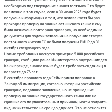
заявления на получение статуса постоянного жителя ЕС
необходимо подтверждение знания госязыка. Это будет
возможно в том случае, если к 30 июня 2025 года будет
получена информация о том, что человек хотя бы раз
проходил проверку на знание латышского языка и ему
была назначена повторная проверка, но необходимые
документы для подачи заявления на получение статуса
постоянного жителя ЕС не были получены PMLP до 31
октября следующего года.
Новые требования коснутся примерно 5 000 российских
граждан, сообщило ранее Министерство внутренних дел.
Как и прежде, знание языка будет требоваться для лиц в
возрасте до 75 лет.
В сентябре прошлого года Сейм принял поправки к
Закону об иммиграции, согласно которым российские
граждане, подавшие заявление, но не прошедшие
проверку на знание государственного языка или не
сдавшие его по уважительным причинам, могли получить
вид на жительство на срок до двух лет. Это не относится