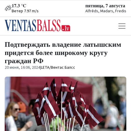
17.3 °C
пятница, 7 августа
Ветер 7.97 m/s
Alfrēds, Madars, Fredis
Подтверждать владение латышским
придется более широкому кругу
граждан РФ
20 июня, 16:06, 2024
|
LETA/Вентас Балсс