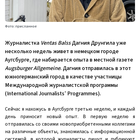
Фото: присланное
Журналистка
Ventas Balss
Дагния Друнгила уже
несколько недель живет в немецком городе
Аугсбурге, где набирается опыта в местной газете
Augsburger Allgemeine
. Дагния отправилась в этот
южногерманский город в качестве участницы
Международной журналистской программы
(International Journalists’ Programmes).
Сейчас я нахожусь в Аугсбурге третью неделю, и каждый
день приносит новый опыт. В первую неделю я
отправилась со своими новоприобретенными коллегами
на различные объекты, знакомилась с информационной
системой, в которой журналисты пишут и публикуют