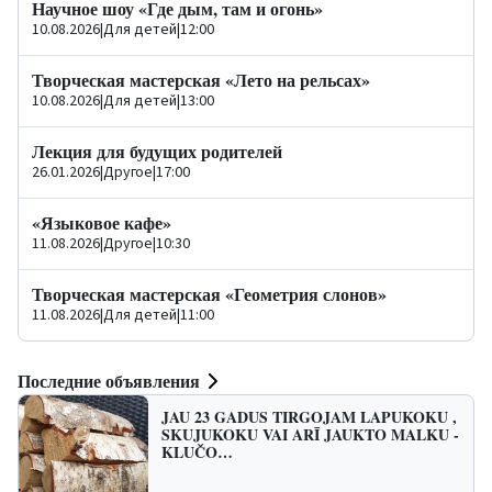
Научное шоу «Где дым, там и огонь»
10.08.2026
|
Для детей
|
12:00
Творческая мастерская «Лето на рельсах»
10.08.2026
|
Для детей
|
13:00
Лекция для будущих родителей
26.01.2026
|
Другое
|
17:00
«Языковое кафе»
11.08.2026
|
Другое
|
10:30
Творческая мастерская «Геометрия слонов»
11.08.2026
|
Для детей
|
11:00
Последние объявления
JAU 23 GADUS TIRGOJAM LAPUKOKU ,
SKUJUKOKU VAI ARĪ JAUKTO MALKU -
KLUČO…