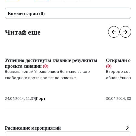
Комментарии (0)
Читай еще
Успешно достигнуты главные результаты
Открыли обн
проекта санации
(0)
(0)
Возглавляемый Управлением Вентспилсского
В городе сост
свободного порта проект по очистке
обновлённого ф
окружающей среды, реализация которого
40. Стадион по
возможна благодаря...
покрытие и...
24.04.2024, 11:37
|
Порт
30.04.2024, 08:5
Расписание мероприятий