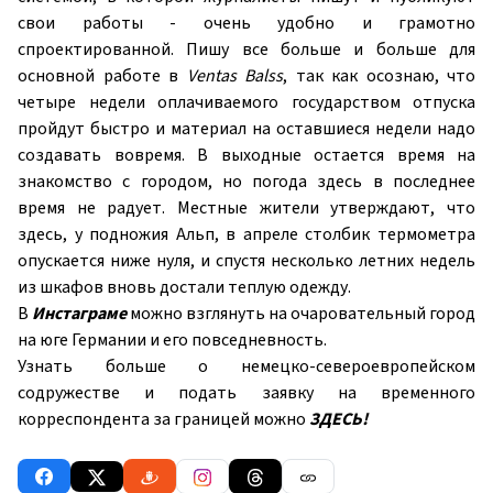
свои работы - очень удобно и грамотно
спроектированной. Пишу все больше и больше для
основной работе в
Ventas Balss
, так как осознаю, что
четыре недели оплачиваемого государством отпуска
пройдут быстро и материал на оставшиеся недели надо
создавать вовремя. В выходные остается время на
знакомство с городом, но погода здесь в последнее
время не радует. Местные жители утверждают, что
здесь, у подножия Альп, в апреле столбик термометра
опускается ниже нуля, и спустя несколько летних недель
из шкафов вновь достали теплую одежду.
В
Инстаграме
можно взглянуть на очаровательный город
на юге Германии и его повседневность.
Узнать больше о немецко-североевропейском
содружестве и подать заявку на временного
корреспондента за границей можно
ЗДЕСЬ!