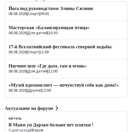
Йога под руководством Элины Силини
08.08.2026
|
Спорт
|
09:00
Мастерская «Балансирующая птица»
08.08.2026
|
Для детей
|
10:30
17-й Вселатвийский фестиваль северной ходьбы
08.08.2026
|
Спорт
|
11:00
Научное шоу «Где дым, там и огонь»
08.08.2026
|
Для детей
|
12:00
«Музей вдохновляет — почувствуй себя как дома!»
08.08.2026
|
Другое
|
12:00
Актуальное на форуме
житель
В Маям ун Дарзам больше нет плитки !
4 дня назад
|
Форум