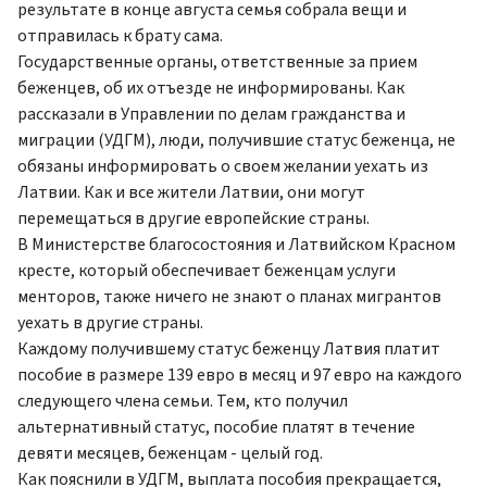
результате в конце августа семья собрала вещи и
отправилась к брату сама.
Государственные органы, ответственные за прием
беженцев, об их отъезде не информированы. Как
рассказали в Управлении по делам гражданства и
миграции (УДГМ), люди, получившие статус беженца, не
обязаны информировать о своем желании уехать из
Латвии. Как и все жители Латвии, они могут
перемещаться в другие европейские страны.
В Министерстве благосостояния и Латвийском Красном
кресте, который обеспечивает беженцам услуги
менторов, также ничего не знают о планах мигрантов
уехать в другие страны.
Каждому получившему статус беженцу Латвия платит
пособие в размере 139 евро в месяц и 97 евро на каждого
следующего члена семьи. Тем, кто получил
альтернативный статус, пособие платят в течение
девяти месяцев, беженцам - целый год.
Как пояснили в УДГМ, выплата пособия прекращается,