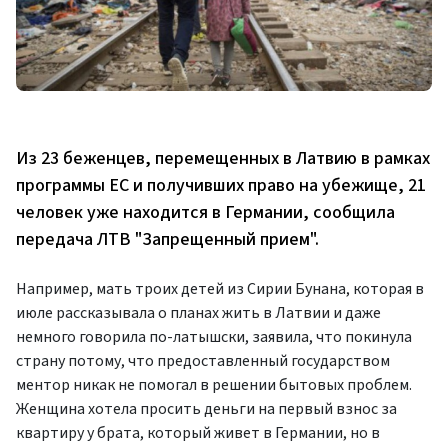
Из 23 беженцев, перемещенных в Латвию в рамках
программы ЕС и получивших право на убежище, 21
человек уже находится в Германии, сообщила
передача ЛТВ "Запрещенный прием".
Например, мать троих детей из Сирии Бунана, которая в
июле рассказывала о планах жить в Латвии и даже
немного говорила по-латышски, заявила, что покинула
страну потому, что предоставленный государством
ментор никак не помогал в решении бытовых проблем.
Женщина хотела просить деньги на первый взнос за
квартиру у брата, который живет в Германии, но в