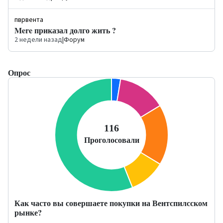
пврвента
Mere приказал долго жить ?
2 недели назад
|
Форум
Опрос
Как часто вы совершаете покупки на Вентспилсском
рынке?