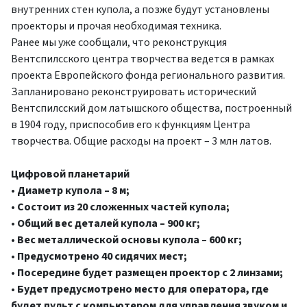
внутренних стен купола, а позже будут установлены
проекторы и прочая необходимая техника.
Ранее мы уже сообщали, что реконструкция
Вентспилсского центра творчества ведется в рамках
проекта Европейского фонда регионального развития.
Запланировано реконструировать исторический
Вентспилсский дом латышского общества, построенный
в 1904 году, приспособив его к функциям Центра
творчества. Общие расходы на проект – 3 млн латов.
Цифровой планетарий
• Диаметр купола – 8 м;
• Состоит из 20 сложенных частей купола;
• Общий вес деталей купола – 900 кг;
• Вес металлической основы купола – 600 кг;
• Предусмотрено 40 сидячих мест;
• Посередине будет размещен проектор с 2 линзами;
• Будет предусмотрено место для оператора, где
будет пульт с компьютером для управления звуком и