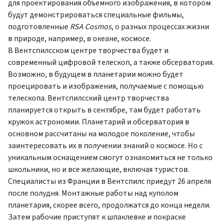
для проектирования объемного изображения, в котором
будут демонстрироваться специальные фильмы,
подготовленные
RSA Cosmos
, о разных процессах жизни
в природе, например, в океане, космосе.
В Вентспилсском центре творчества будет и
современный цифровой телескоп, а также обсерватория.
Возможно, в будущем в планетарии можно будет
проецировать и изображения, получаемые с помощью
телескопа. Вентспилсский центр творчества
планируется открыть в сентябре, там будет работать
кружок астрономии. Планетарий и обсерватория в
основном рассчитаны на молодое поколение, чтобы
заинтересовать их в получении знаний о космосе. Но с
уникальным оснащением смогут ознакомиться не только
школьники, но и все желающие, включая туристов.
Специалисты из Франции в Вентспилс приедут 26 апреля
после полудня. Монтажные работы над куполом
планетария, скорее всего, продолжатся до конца недели.
Затем рабочие приступят к шпаклевке и покраске