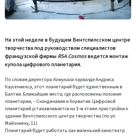
На этой неделе в будущем Вентспилсском центре
творчества под руководством специалистов
французской фирмы
RSA Cosmos
ведется монтаж
купола цифрового планетария.
По словам директора
Комунала парвалде
Андриса
Каусениекса, этот планетарий будет единственным в
Балтии. Ближайшие места, где расположены похожие
планетарии, – Скандинавия и Хорватия. Цифровой
планетарий устанавливается на 3-м этаже пристройки к
зданию Вентспилсского центра творчества (по ул.
Майзниеку, 11).
Планетарий будет работать как маленький кинотеатр