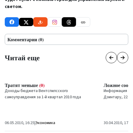
светом.
Комментарии (0)
Читай еще
Тратят меньше
(0)
Ложное сооб
Доходы бюджета Вентспилсского
Информация о р
самоуправдения за 1-й квартал 2010 года
Дзинтару, 22 в
составляют 8,9 млн латов (27% от годового
плана).
06.05.2010, 16:25
|
Экономика
30.04.2010, 17:1