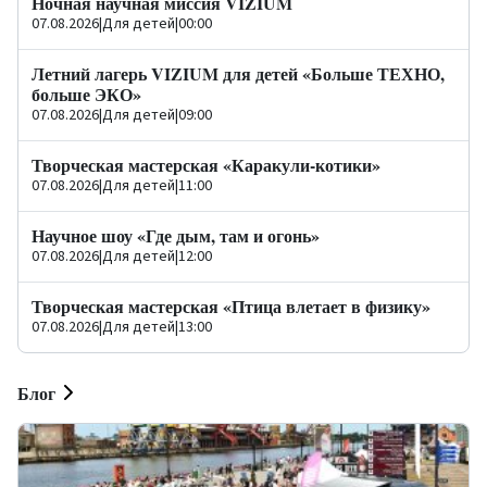
Ночная научная миссия VIZIUM
07.08.2026
|
Для детей
|
00:00
Летний лагерь VIZIUM для детей «Больше ТЕХНО,
больше ЭКО»
07.08.2026
|
Для детей
|
09:00
Творческая мастерская «Каракули-котики»
07.08.2026
|
Для детей
|
11:00
Научное шоу «Где дым, там и огонь»
07.08.2026
|
Для детей
|
12:00
Творческая мастерская «Птица влетает в физику»
07.08.2026
|
Для детей
|
13:00
Блог