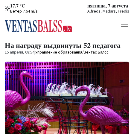
17.7 °C
пятница, 7 августа
Ветер 7.64 m/s
Alfrēds, Madars, Fredis
На награду выдвинуты 52 педагога
15 апреля, 08:54
|
Управление образования/Вентас Балсс