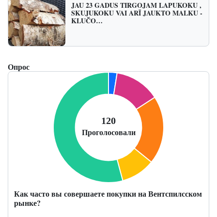
JAU 23 GADUS TIRGOJAM LAPUKOKU ,
SKUJUKOKU VAI ARĪ JAUKTO MALKU -
KLUČO…
Опрос
Как часто вы совершаете покупки на Вентспилсском
рынке?