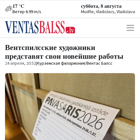
17 °C
суббота, 8 августа
Ветер 6.99 m/s
Mudīte, Vladislavs, Vladislava
Вентспилсские художники
представят свои новейшие работы
24 апреля, 20:52
|
Курземская филармония/Вентас Балсс