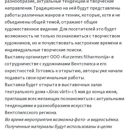
разнообразие, актуальные тенденции и творческие
направления. Традиционно на ней будут представлены
работы различных жанров и техник, которые, хотя и не
объединены общей темой, отражают общее
художественное видение. Для посетителей это будет
возможность не только познакомиться с творчеством
художников, но и почувствовать настроение времени и
индивидуальные творческие поиски.
Выставку организует ООО «Kurzemes filharmonija» в
сотрудничестве с художниками Вентспилса и его
окрестностей. Готовясь к открытию, авторы уже начали
подавать свои оригинальные работы.
Выставка будет открыта в выставочных залах
театрального дома «Jūras vārti» с 5 мая до конца июня,
приглашая всех желающих познакомиться с актуальными
тенденциями и разнообразием искусства
Вентспилсского региона.
Во время мероприятия возможна фото- и видеосъёмка.
Полученные материалы будут использованы в целях