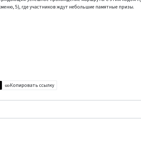
меню, 5), где участников ждут небольшие памятные призы.
Копировать ссылку