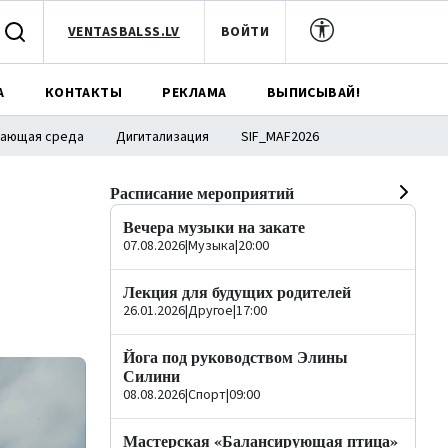
VENTASBALSS.LV
ВОЙТИ
А
КОНТАКТЫ
РЕКЛАМА
ВЫПИСЫВАЙ!
ающая среда
Дигитализация
SIF_MAF2026
Расписание мероприятий
Вечера музыки на закате
07.08.2026
|
Музыка
|
20:00
Лекция для будущих родителей
26.01.2026
|
Другое
|
17:00
Йога под руководством Элины
Силини
08.08.2026
|
Спорт
|
09:00
Мастерская «Балансирующая птица»