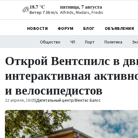
18.7 °C
пятница, 7 августа
Ветер 7.36 m/s
Alfrēds, Madars, Fredis
НОВОСТИ
ФОРУМ
БЛОГ
ОБЪЯВЛЕНИЯ
Общество
ЧП
Порт
Политика
Эк
Открой Вентспилс в дв
интерактивная активно
и велосипедистов
22 апреля, 16:05
|
Дигитальный центр/Вентас Балсс