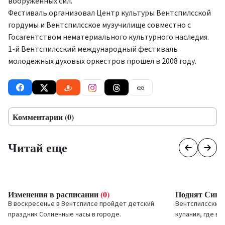
вооруженных сил.
Фестиваль организовал Центр культуры Вентспилсской
гордумы и Вентспилсское музучилище совместно с
Госагентством нематериального культурного наследия.
1-й Вентспилсский международный фестиваль
молодежных духовых оркестров прошел в 2008 году.
Комментарии (0)
Читай еще
Изменения в расписании
(0)
Поднят Сини
В воскресенье в Вентспилсе пройдет детский
Вентспилсский п
праздник
Солнечные часы в городе
.
купания, где в 
флаги.