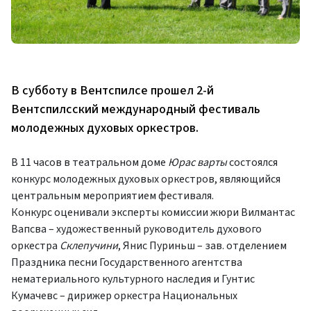
В субботу в Вентспилсе прошел 2-й
Вентспилсский международный фестиваль
молодежных духовых оркестров.
В 11 часов в театральном доме
Юрас варты
состоялся
конкурс молодежных духовых оркестров, являющийся
центральным мероприятием фестиваля.
Конкурс оценивали эксперты комиссии жюри Вилмантас
Вапсва – художественный руководитель духового
оркестра
Склепучини
, Янис Пуриньш – зав. отделением
Праздника песни Государственного агентства
нематериального культурного наследия и Гунтис
Кумачевс – дирижер оркестра Национальных