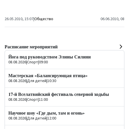
26.05.2010, 15:07
|
Общество
06.06.2010, 08:0
Расписание мероприятий
Йога под руководством Элины Силини
08.08.2026
|
Спорт
|
09:00
Мастерская «Балансирующая птица»
08.08.2026
|
Для детей
|
10:30
17-й Вселатвийский фестиваль северной ходьбы
08.08.2026
|
Спорт
|
11:00
Научное шоу «Где дым, там и огонь»
08.08.2026
|
Для детей
|
12:00