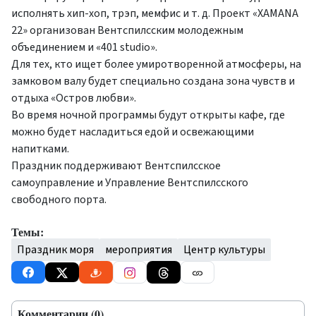
исполнять хип-хоп, трэп, мемфис и т. д. Проект «XAMANA
22» организован Вентспилсским молодежным
объединением и «401 studio».
Для тех, кто ищет более умиротворенной атмосферы, на
замковом валу будет специально создана зона чувств и
отдыха «Остров любви».
Во время ночной программы будут открыты кафе, где
можно будет насладиться едой и освежающими
напитками.
Праздник поддерживают Вентспилсское
самоуправление и Управление Вентспилсского
свободного порта.
Темы:
Праздник моря
мероприятия
Центр культуры
Комментарии (0)