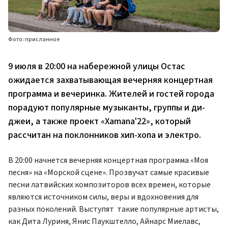
Фото: присланное
9 июля в 20:00 на набережной улицы Остас
ожидается захватывающая вечерняя концертная
программа и вечеринка. Жителей и гостей города
порадуют популярные музыканты, группы и ди-
джеи, а также проект «Xamana'22», который
рассчитан на поклонников хип-хопа и электро.
В 20:00 начнется вечерняя концертная программа «Моя
песня» на «Морской сцене». Прозвучат самые красивые
песни латвийских композиторов всех времен, которые
являются источником силы, веры и вдохновения для
разных поколений. Выступят такие популярные артисты,
как Дита Луриня, Янис Паукштелло, Айнарс Миелавс,