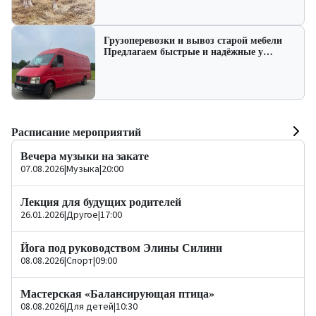
Грузоперевозки и вывоз старой мебели
Предлагаем быстрые и надёжные у…
Расписание мероприятий
Вечера музыки на закате
07.08.2026
|
Музыка
|
20:00
Лекция для будущих родителей
26.01.2026
|
Другое
|
17:00
Йога под руководством Элины Силини
08.08.2026
|
Спорт
|
09:00
Мастерская «Балансирующая птица»
08.08.2026
|
Для детей
|
10:30