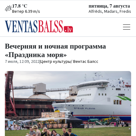
17.8 °C
пятница, 7 августа
Ветер 6.39 m/s
Alfrēds, Madars, Fredis
Вечерняя и ночная программа
«Праздника моря»
7 июля, 12:09, 2022
|
Центр культуры/ Вентас Балсс