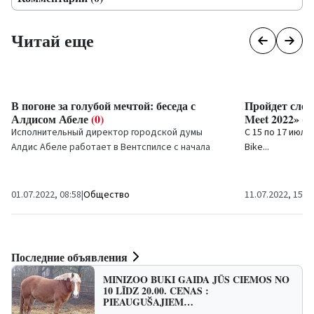
Читай еще
В погоне за голубой мечтой: беседа с
Пройдет слет
Алдисом Абеле
(0)
Meet 2022»
(0
Исполнительный директор городской думы
С 15 по 17 июля
Алдис Абеле работает в Вентспилсе с начала
Bike...
нового тысячелетия. За 22 года поразительной...
01.07.2022, 08:58
|
Общество
11.07.2022, 15:3
Последние объявления
MINIZOO BUKI GAIDA JŪS CIEMOS NO
10 LĪDZ 20.00. CENAS :
PIEAUGUŠAJIEM…