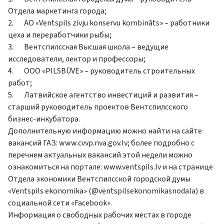
Отдела маркетинга города;
2. АО «Ventspils zivju konservu kombināts» – работники
цеха и переработчики рыбы;
3. Вентспилсская Высшая школа – ведущие
исследователи, лектор и профессоры;
4. ООО «PILSBŪVE» – руководитель строительных
работ;
5. Латвийское агентство инвестиций и развития –
старший руководитель проектов Вентспилсского
бизнес-инкубатора.
Дополнительную информацию можно найти на сайте
вакансий ГАЗ: www.cvvp.nva.gov.lv; более подробно с
перечнем актуальных вакансий этой недели можно
ознакомиться на портале: www.ventspils.lv и на странице
Отдела экономики Вентспилсской городской думы
«Ventspils ekonomika» (@ventspilsekonomikasnodala) в
социальной сети «Facebook».
Информация о свободных рабочих местах в городе