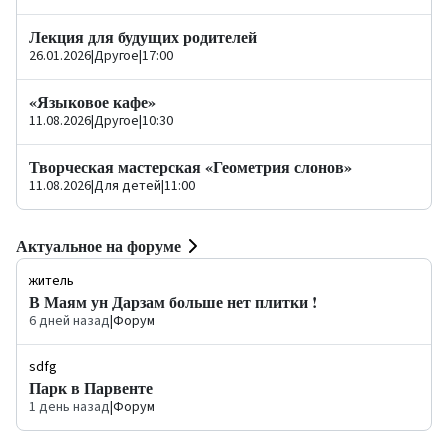
Лекция для будущих родителей
26.01.2026
|
Другое
|
17:00
«Языковое кафе»
11.08.2026
|
Другое
|
10:30
Творческая мастерская «Геометрия слонов»
11.08.2026
|
Для детей
|
11:00
Актуальное на форуме
житель
В Маям ун Дарзам больше нет плитки !
6 дней назад
|
Форум
sdfg
Парк в Парвенте
1 день назад
|
Форум