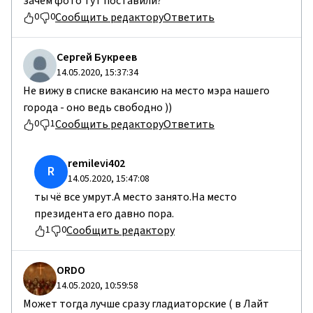
зачем фото тут поставили?
Сообщить редактору
Ответить
0
0
Сергей Букреев
14.05.2020, 15:37:34
Не вижу в списке вакансию на место мэра нашего
города - оно ведь свободно ))
Сообщить редактору
Ответить
0
1
remilevi402
R
14.05.2020, 15:47:08
ты чё все умрут.А место занято.На место
президента его давно пора.
Сообщить редактору
1
0
ORDO
14.05.2020, 10:59:58
Может тогда лучше сразу гладиаторские ( в Лайт