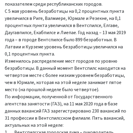
показателем среди республиканских городов.
С 5 мая уровень безработицы на 0,2 процентных пункта
увеличился в Риге, Валмиере, Юрмале и Резекне, на 0,1
процентных пункта увеличился в Вентспилсе, Елгаве,
Даугавпилсе, Екабпилсе и Лиепае. Год назад – 13 мая 2019
года – в городе Вентспилсе было 899 безработных. В
Латвии и Курземе уровень безработицы увеличился на
0,1 процентных пункта.
Изменилось распределение мест городов по уровню
безработицы. В данный момент Вентспилс находится на
четвертом месте с более низким уровнем безработицы,
чем в Юрмале, которая на этой неделе занимает пятое
место (на прошлой неделе было четвертое).
По информации, полученной от Государственного
агентства занятости (ГАЗ), на 11 мая 2020 года в базе
данных вакансий ГАЗ зарегистрировано 230 вакансий по
31 профессии в Вентспилсском филиале. Пять вакансий,
актуальных на этой неделе:
1. Вентспилсская городская дума – руководитель