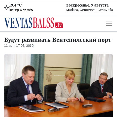
19.4 °C
воскресенье, 9 августа
Ветер 6.66 m/s
Madara, Genoveva, Genovefa
Будут развивать Вентспилсский порт
11 мая, 17:07, 2010
|