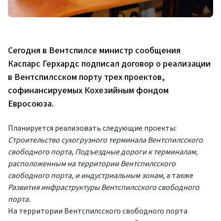
Сегодня в Вентспилсе министр сообщения
Каспарс Герхардс подписал договор о реализации
в Вентспилсском порту трех проектов,
софинансируемых Кохезийным фондом
Евросоюза.
Планируется реализовать следующие проекты:
Строительство сухогрузного терминала Вентспилсского
свободного порта
,
Подъездные дороги к терминалам,
расположенным на территории Вентспилсского
свободного порта, и индустриальным зонам
, а также
Развития инфраструктуры Вентспилсского свободного
порта.
На территории Вентспилсского свободного порта