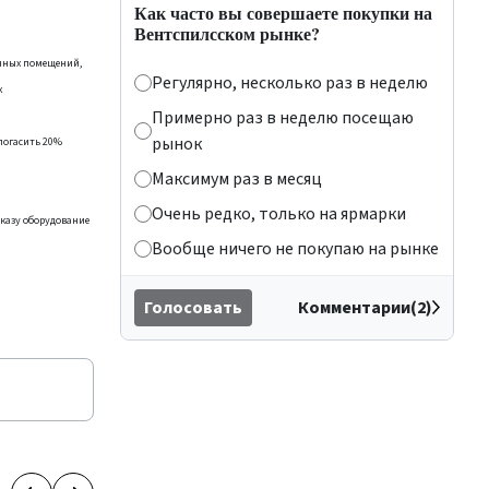
Как часто вы совершаете покупки на
Вентспилсском рынке?
енных помещений,
Регулярно, несколько раз в неделю
х
Примерно раз в неделю посещаю
рынок
 погасить 20%
Максимум раз в месяц
Очень редко, только на ярмарки
аказу оборудование
Вообще ничего не покупаю на рынке
Голосовать
Комментарии(2)