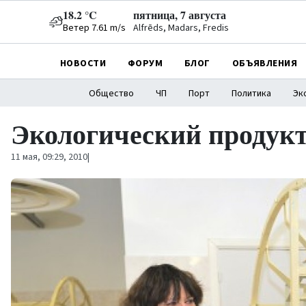
18.2 °C
пятница, 7 августа
Ветер 7.61 m/s
Alfrēds, Madars, Fredis
НОВОСТИ
ФОРУМ
БЛОГ
ОБЪЯВЛЕНИЯ
Общество
ЧП
Порт
Политика
Эк
Экологический продукт 
11 мая, 09:29, 2010
|