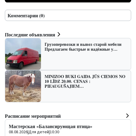
Комментарии (0)
Последние объявления
Грузоперевозки и вывоз старой мебели
Предлагаем быстрые и надёжные у…
MINIZOO BUKI GAIDA JŪS CIEMOS NO
10 LĪDZ 20.00. CENAS :
PIEAUGUŠAJIEM…
Расписание мероприятий
Мастерская «Балансирующая птица»
08.08.2026
|
Для детей
|
10:30