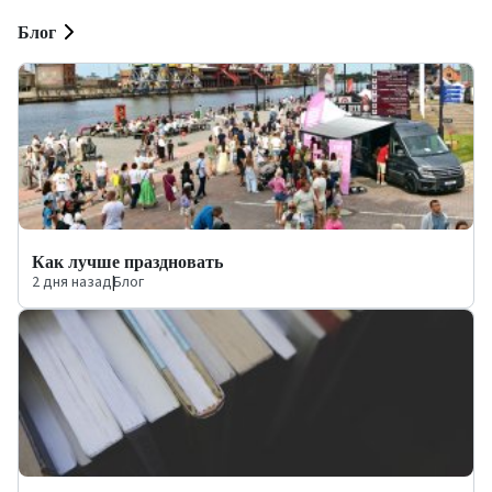
Блог
Как лучше праздновать
2 дня назад
|
Блог