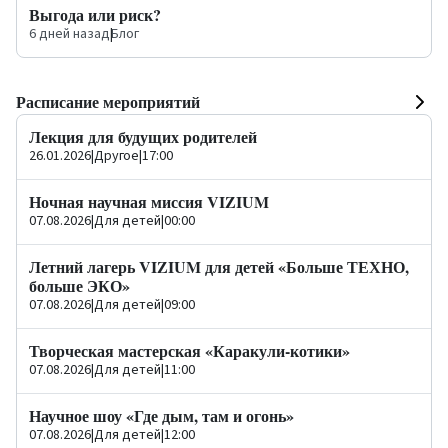
Выгода или риск?
6 дней назад
|
Блог
Расписание мероприятий
Лекция для будущих родителей
26.01.2026
|
Другое
|
17:00
Ночная научная миссия VIZIUM
07.08.2026
|
Для детей
|
00:00
Летний лагерь VIZIUM для детей «Больше ТЕХНО,
больше ЭКО»
07.08.2026
|
Для детей
|
09:00
Творческая мастерская «Каракули-котики»
07.08.2026
|
Для детей
|
11:00
Научное шоу «Где дым, там и огонь»
07.08.2026
|
Для детей
|
12:00