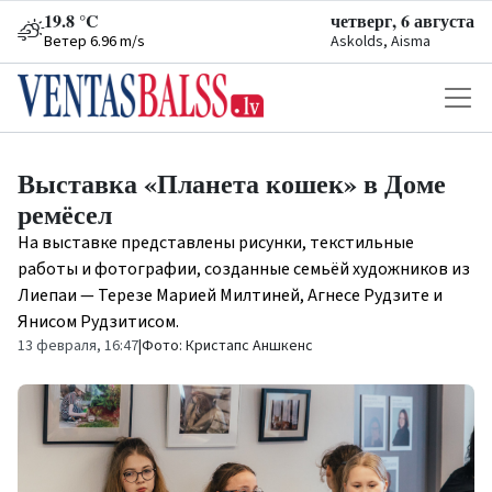
19.8 °C
четверг, 6 августа
Ветер 6.96 m/s
Askolds, Aisma
Выставка «Планета кошек» в Доме
ремёсел
На выставке представлены рисунки, текстильные
работы и фотографии, созданные семьёй художников из
Лиепаи — Терезе Марией Милтиней, Агнесе Рудзите и
Янисом Рудзитисом.
13 февраля, 16:47
|
Фото: Кристапс Аншкенс